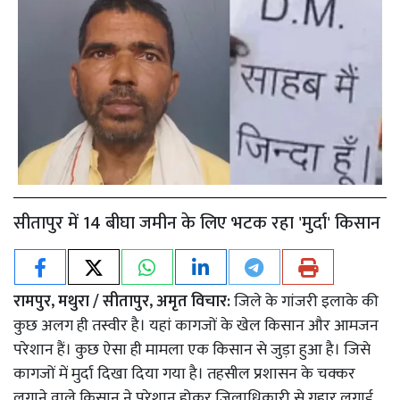
सीतापुर में 14 बीघा जमीन के लिए भटक रहा 'मुर्दा' किसान
रामपुर, मथुरा / सीतापुर, अमृत विचार:
जिले के गांजरी इलाके की
कुछ अलग ही तस्वीर है। यहां कागजों के खेल किसान और आमजन
परेशान हैं। कुछ ऐसा ही मामला एक किसान से जुड़ा हुआ है। जिसे
कागजों में मुर्दा दिखा दिया गया है। तहसील प्रशासन के चक्कर
लगाने वाले किसान ने परेशान होकर जिलाधिकारी से गुहार लगाई