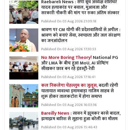
Raebareli News : सपा बूथ अध्यक्ष शशिधर
यादव हत्याकांड पर बवाल, मुआवजा और
सरकारी नौकरी की मांग पर रुका अंतिम संस्कार
Published On 03 Aug 2026 21:09:18
श्रावण पर CM योगी की प्रदेशवासियों से अपील :
श्रावण को बनाएं सेवा, स्वच्छता और जल संरक्षण
का जनआंदोलन
Published On 03 Aug 2026 17:30:53
No More Boring Theory!
National PG
और LMA के बीच हुआ MoU, AI प्रॉम्प्टिंग
सीखकर छात्र बन रहे इंडस्ट्री-रेडी
Published On 03 Aug 2026 17:16:41
कल निकलेगा चेहल्लुम का जुलूस,
बदली रहेगी
यातायात व्यवस्था इमामबाड़ा नाजिम साहब से
शुरू होकर तालकटोरा में होगा समाप्त
Published On 03 Aug 2026 16:03:36
Bareilly News :
सावन में झूमकर बरसे बादल,
झमाझम बारिश से सुहाना हुआ बरेली का मौसम
Published On 03 Aug 2026 15:46:43