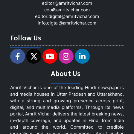
editor@amritvichar.com
coo@amritvichar.com
editor.digital@amritvichar.com
info.digtal@amritvichar.com
Follow Us
About Us
Amrit Vichar is one of the leading Hindi newspapers
and media houses in Uttar Pradesh and Uttarakhand,
with a strong and growing presence across print,
digital, and multimedia platforms. Through its news
portal, Amrit Vichar delivers the latest breaking news,
in-depth coverage, and updates in Hindi from India
and around the world. Committed to credible
journalism and reader engagement, Amrit Vichar