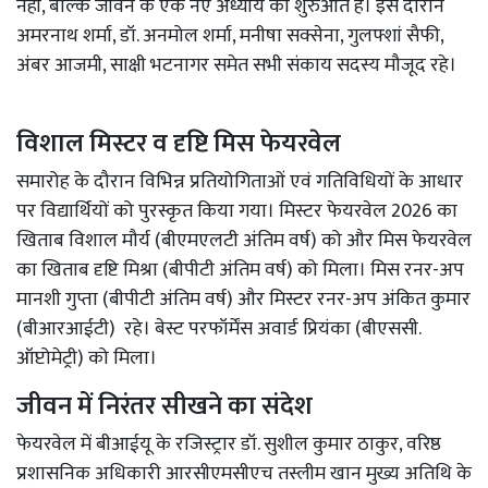
नहीं, बल्कि जीवन के एक नए अध्याय की शुरुआत है। इस दौरान
अमरनाथ शर्मा, डॉ. अनमोल शर्मा, मनीषा सक्सेना, गुलफ्शां सैफी,
अंबर आजमी, साक्षी भटनागर समेत सभी संकाय सदस्य मौजूद रहे।
विशाल मिस्टर व दृष्टि मिस फेयरवेल
समारोह के दौरान विभिन्न प्रतियोगिताओं एवं गतिविधियों के आधार
पर विद्यार्थियों को पुरस्कृत किया गया। मिस्टर फेयरवेल 2026 का
खिताब विशाल मौर्य (बीएमएलटी अंतिम वर्ष) को और मिस फेयरवेल
का खिताब दृष्टि मिश्रा (बीपीटी अंतिम वर्ष) को मिला। मिस रनर-अप
मानशी गुप्ता (बीपीटी अंतिम वर्ष) और मिस्टर रनर-अप अंकित कुमार
(बीआरआईटी) रहे। बेस्ट परफॉर्मेंस अवार्ड प्रियंका (बीएससी.
ऑप्टोमेट्री) को मिला।
जीवन में निरंतर सीखने का संदेश
फेयरवेल में बीआईयू के रजिस्ट्रार डॉ. सुशील कुमार ठाकुर, वरिष्ठ
प्रशासनिक अधिकारी आरसीएमसीएच तस्लीम खान मुख्य अतिथि के