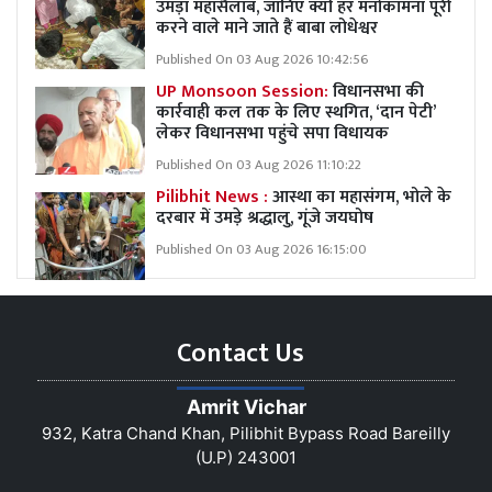
उमड़ा महासैलाब, जानिए क्यों हर मनोकामना पूरी
करने वाले माने जाते हैं बाबा लोधेश्वर
Published On 03 Aug 2026 10:42:56
UP Monsoon Session:
विधानसभा की
कार्रवाही कल तक के लिए स्थगित, ‘दान पेटी’
लेकर विधानसभा पहुंचे सपा विधायक
Published On 03 Aug 2026 11:10:22
Pilibhit News :
आस्था का महासंगम, भोले के
दरबार में उमड़े श्रद्धालु, गूंजे जयघोष
Published On 03 Aug 2026 16:15:00
Contact Us
Amrit Vichar
932, Katra Chand Khan, Pilibhit Bypass Road Bareilly
(U.P) 243001