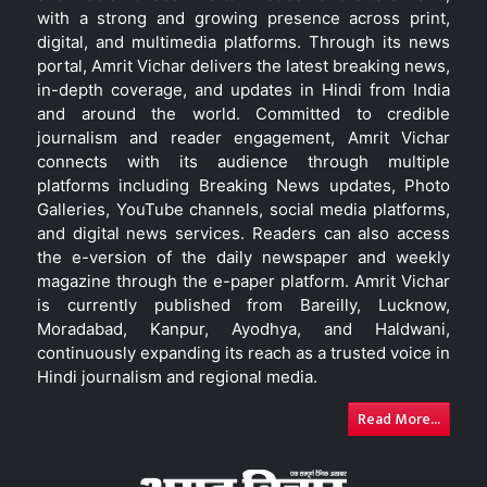
with a strong and growing presence across print,
digital, and multimedia platforms. Through its news
portal, Amrit Vichar delivers the latest breaking news,
in-depth coverage, and updates in Hindi from India
and around the world. Committed to credible
journalism and reader engagement, Amrit Vichar
connects with its audience through multiple
platforms including Breaking News updates, Photo
Galleries, YouTube channels, social media platforms,
and digital news services. Readers can also access
the e-version of the daily newspaper and weekly
magazine through the e-paper platform. Amrit Vichar
is currently published from Bareilly, Lucknow,
Moradabad, Kanpur, Ayodhya, and Haldwani,
continuously expanding its reach as a trusted voice in
Hindi journalism and regional media.
Read More...