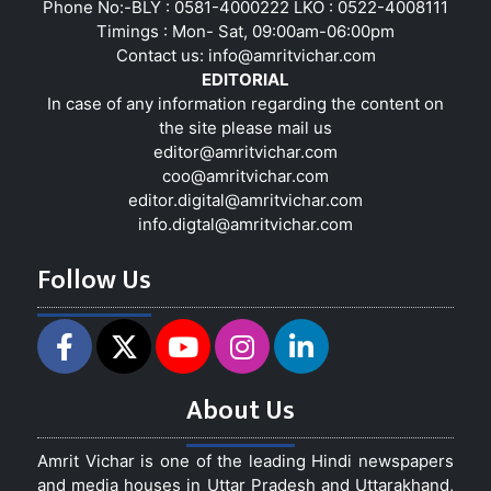
Phone No:-BLY : 0581-4000222 LKO : 0522-4008111
Timings : Mon- Sat, 09:00am-06:00pm
Contact us:
info@amritvichar.com
EDITORIAL
In case of any information regarding the content on
the site please mail us
editor@amritvichar.com
coo@amritvichar.com
editor.digital@amritvichar.com
info.digtal@amritvichar.com
Follow Us
About Us
Amrit Vichar is one of the leading Hindi newspapers
and media houses in Uttar Pradesh and Uttarakhand,