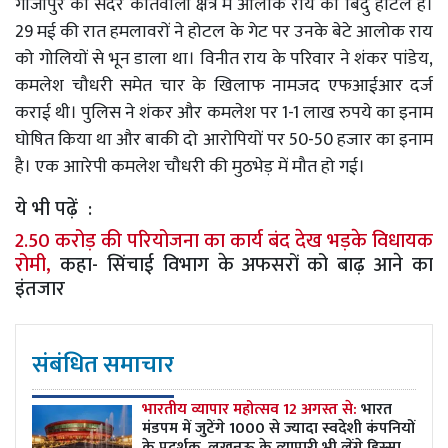
गाजीपुर की सदर कोतवाली क्षेत्र में आलोक राय का बिंदु होटल है।
29 मई की रात हमलावरों ने होटल के गेट पर उनके बेटे आलोक राय
को गोलियों से भून डाला था। विनीत राय के परिवार ने शंकर पांडेय,
कमलेश चौधरी समेत चार के खिलाफ नामजद एफआईआर दर्ज
कराई थी। पुलिस ने शंकर और कमलेश पर 1-1 लाख रुपये का इनाम
घोषित किया था और बाकी दो आरोपियों पर 50-50 हजार का इनाम
है। एक आारेपी कमलेश चौधरी की मुठभेड़ में मौत हो गई।
ये भी पढ़ें :
2.50 करोड़ की परियोजना का कार्य बंद देख भड़के विधायक
रोमी,
कहा- सिंचाई विभाग के अफसरों को बाढ़ आने का
इंतजार
संबंधित समाचार
भारतीय व्यापार महोत्सव 12 अगस्त से:
भारत
मंडपम में जुटेंगे 1000 से ज्यादा स्वदेशी कंपनियों
के प्रदर्शक, लखनऊ के व्यापारी भी लेंगे हिस्सा