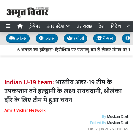
ई-पेपर
उत्तर प्रदेश
उत्तराखंड
देश
विदेश
का
व्हील्स
अंतस
रंगोली
कैंपस
य
6 अगस्त का इतिहास: हिरोशिमा पर परमाणु बम से लेकर मंगल पर क्यूरि
Indian U-19 team:
भारतीय अंडर-19 टीम के
उपकप्तान बने हल्द्वानी के लक्ष्य रायचंदानी, श्रीलंका
दौरे के लिए टीम में हुआ चयन
Amrit Vichar Network
By
Muskan Dixit
Edited By
Muskan Dixit
On
12 Jun 2026 11:18:49