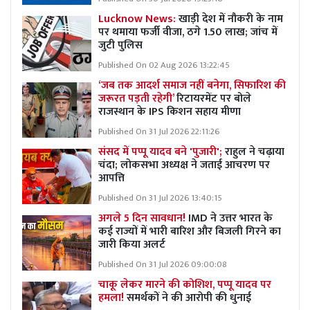
Lucknow News:
खाड़ी देश में नौकरी के नाम
पर थमाया फर्जी वीजा, ठगे 1.50 लाख; जांच में
जुटी पुलिस
Published On 02 Aug 2026 13:22:45
‘जब तक आदर्श समाज नहीं बनेगा, सिफारिश की
जरूरत पड़ती रहेगी’
रिटायरमेंट पर बोले
राजस्थान के IPS किशन सहाय मीणा
Published On 31 Jul 2026 22:11:26
संसद में पप्पू यादव बने 'पुजारी';
राहुल ने चढ़ाया
चंदा; लोकसभा अध्यक्ष ने जताई आचरण पर
आपत्ति
Published On 31 Jul 2026 13:40:15
अगले 5 दिन सावधान!
IMD ने उत्तर भारत के
कई राज्यों में भारी बारिश और बिजली गिरने का
जारी किया अलर्ट
Published On 31 Jul 2026 09:00:08
चाकू लेकर मारने की कोशिश, पप्पू यादव पर
हमला!
समर्थकों ने की आरोपी की धुनाई