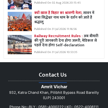
Published On 02 Aug 2026 20:15:45
क्यों खास है बिहार का श्रावणी मेला,
सावन में
बाबा सिद्धेश्वर नाथ धाम के दर्शन को आते है
श्रद्धालु
Published On 31 Jul 2026 11:16:56
Railway Recruitment Rules :
अब बीमारी
की पूरी जानकारी देना होगा जरूरी, मेडिकल से
पहले देना होगा Self-declaration
Published On 31 Jul 2026 10:53:35
Contact Us
Amrit Vichar
932, Katra Chand Khan, Pilibhit Bypass Road Bareilly
(U.P) 243001
Phone No:-BLY : 0581-4000222 LKO : 0522-4008111