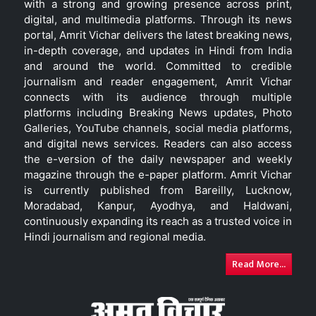
with a strong and growing presence across print,
digital, and multimedia platforms. Through its news
portal, Amrit Vichar delivers the latest breaking news,
in-depth coverage, and updates in Hindi from India
and around the world. Committed to credible
journalism and reader engagement, Amrit Vichar
connects with its audience through multiple
platforms including Breaking News updates, Photo
Galleries, YouTube channels, social media platforms,
and digital news services. Readers can also access
the e-version of the daily newspaper and weekly
magazine through the e-paper platform. Amrit Vichar
is currently published from Bareilly, Lucknow,
Moradabad, Kanpur, Ayodhya, and Haldwani,
continuously expanding its reach as a trusted voice in
Hindi journalism and regional media.
Read More...