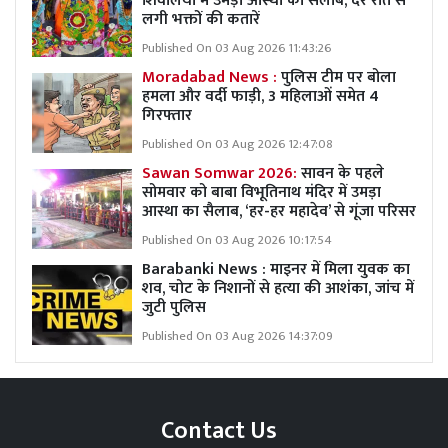
शिवालयों में उमड़ा आस्था का सैलाब, देर रात से
लगी भक्तों की कतारें
Published On 03 Aug 2026 11:43:26
Moradabad News :
पुलिस टीम पर बोला
हमला और वर्दी फाड़ी, 3 महिलाओं समेत 4
गिरफ्तार
Published On 03 Aug 2026 12:47:08
Sawan Somwar 2026:
सावन के पहले
सोमवार को बाबा विभूतिनाथ मंदिर में उमड़ा
आस्था का सैलाब, ‘हर-हर महादेव’ से गूंजा परिसर
Published On 03 Aug 2026 10:17:54
Barabanki News : माइनर में मिला युवक का
शव, चोट के निशानों से हत्या की आशंका, जांच में
जुटी पुलिस
Published On 03 Aug 2026 14:37:09
Contact Us