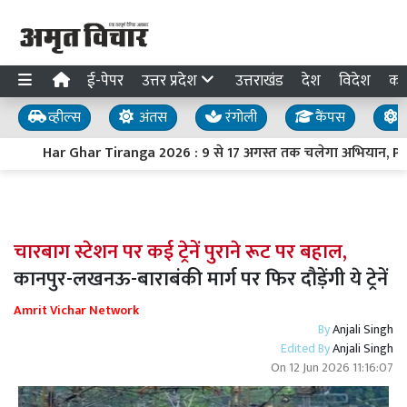
ई-पेपर
उत्तर प्रदेश
उत्तराखंड
देश
विदेश
का
व्हील्स
अंतस
रंगोली
कैंपस
य
Har Ghar Tiranga 2026 : 9 से 17 अगस्त तक चलेगा अभियान, PM मोदी
चारबाग स्टेशन पर कई ट्रेनें पुराने रूट पर बहाल,
कानपुर-लखनऊ-बाराबंकी मार्ग पर फिर दौड़ेंगी ये ट्रेनें
Amrit Vichar Network
By
Anjali Singh
Edited By
Anjali Singh
On
12 Jun 2026 11:16:07