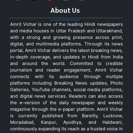
About Us
Amrit Vichar is one of the leading Hindi newspapers
and media houses in Uttar Pradesh and Uttarakhand,
with a strong and growing presence across print,
digital, and multimedia platforms. Through its news
portal, Amrit Vichar delivers the latest breaking news,
in-depth coverage, and updates in Hindi from India
and around the world. Committed to credible
journalism and reader engagement, Amrit Vichar
connects with its audience through multiple
platforms including Breaking News updates, Photo
Galleries, YouTube channels, social media platforms,
and digital news services. Readers can also access
the e-version of the daily newspaper and weekly
magazine through the e-paper platform. Amrit Vichar
is currently published from Bareilly, Lucknow,
Moradabad, Kanpur, Ayodhya, and Haldwani,
continuously expanding its reach as a trusted voice in