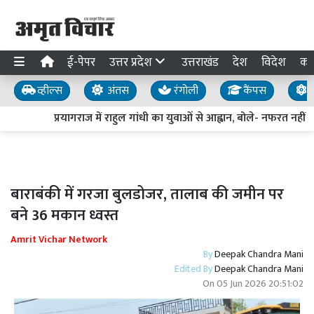
ई-पेपर
उत्तर प्रदेश
उत्तराखंड
देश
विदेश
का
व्हील्स
अंतस
रंगोली
कैंपस
य
प्रयागराज में राहुल गांधी का युवाओं से आह्वान, बोले- नफरत नहीं मो
बाराबंकी में गरजा बुलडोजर, तालाब की जमीन पर
बने 36 मकान ध्वस्त
Amrit Vichar Network
By
Deepak Chandra Mani
Edited By
Deepak Chandra Mani
On
05 Jun 2026 20:51:02