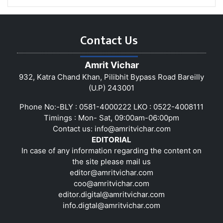
Contact Us
Amrit Vichar
932, Katra Chand Khan, Pilibhit Bypass Road Bareilly
(U.P) 243001
Phone No:-BLY : 0581-4000222 LKO : 0522-4008111
Timings : Mon- Sat, 09:00am-06:00pm
Contact us:
info@amritvichar.com
EDITORIAL
In case of any information regarding the content on
the site please mail us
editor@amritvichar.com
coo@amritvichar.com
editor.digital@amritvichar.com
info.digtal@amritvichar.com