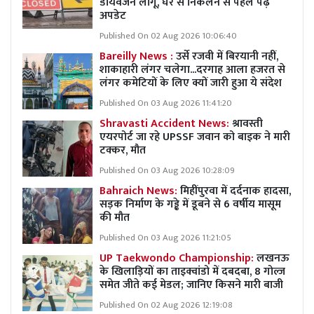
डायवर्जन लागू, घर से निकलने से पहले पढ़ें
अपडेट
Published On 02 Aug 2026 10:06:40
Bareilly News :
उर्से रजवी में बिरयानी नहीं,
शाकाहारी लंगर चलेगा...दरगाह आला हजरत से
लंगर कमेटियों के लिए क्यों जारी हुआ ये संदेश
Published On 03 Aug 2026 11:41:20
Shravasti Accident News:
श्रावस्ती
एयरपोर्ट जा रहे UPSSF जवान को बाइक ने मारी
टक्कर, मौत
Published On 03 Aug 2026 10:28:09
Bahraich News:
मिहींपुरवा में दर्दनाक हादसा,
सड़क निर्माण के गड्ढे में डूबने से 6 वर्षीय मासूम
की मौत
Published On 03 Aug 2026 11:21:05
UP Taekwondo Championship:
लखनऊ
के खिलाड़ियों का ताइक्वांडो में दबदबा, 8 गोल्ज
समेत जीते कई मेडल; जानिए किसने मारी बाजी
Published On 02 Aug 2026 12:19:08