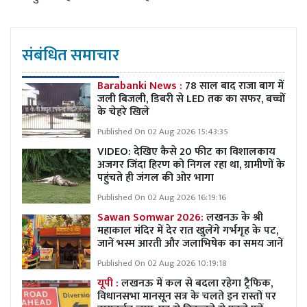
संबंधित समाचार
Barabanki News :
78 साल बाद राजा बाग में
जली बिजली, डिबरी से LED तक का सफर, बच्चों
के चेहरे खिले
Published On 02 Aug 2026 15:43:35
VIDEO: देखिए कैसे 20 फीट का विशालकाय
अजगर जिंदा हिरण को निगल रहा था, ग्रामीणों के
पहुंचते ही जंगल की ओर भागा
Published On 02 Aug 2026 16:19:16
Sawan Somwar 2026:
लखनऊ के श्री
महाकाल मंदिर में देर रात खुलेंगे गर्भगृह के पट,
जानें भस्म आरती और जलाभिषेक का समय जानें
Published On 02 Aug 2026 10:19:18
यूपी :
लखनऊ में कल से बदला रहेगा ट्रैफिक,
विधानसभा मानसून सत्र के चलते इन रास्तों पर