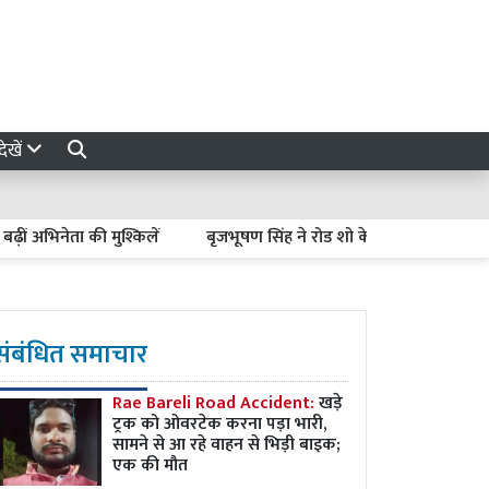
ेखें
भिनेता की मुश्किलें
बृजभूषण सिंह ने रोड शो के जरिए दिखाई ताकत, साधू-स
संबंधित समाचार
Rae Bareli Road Accident:
खड़े
ट्रक को ओवरटेक करना पड़ा भारी,
सामने से आ रहे वाहन से भिड़ी बाइक;
एक की मौत