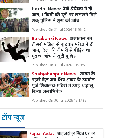
Published On 30 Jul 2026 18:55:24
Hardoi News: प्रेमी-प्रेमिका ने दी
जान, 1 किमी की दूरी पर लटकते मिले
शव; पुलिस ने शुरू की जांच
Published On 31 Jul 2026 16:19:12
Barabanki News:
अस्पताल की
तीसरी मंजिल से कूदकर मरीज ने दी
जान, दिल की बीमारी से पीड़ित था
मृतक; जांच में जुटी पुलिस
Published On 31 Jul 2026 10:29:51
Shahjahanpur News :
सावन के
पहले दिन जय शिव शंकर के उदघोष
गूंजे शिवालय-मंदिरों में उमड़े श्रद्धालु,
किया जलाभिषेक
Published On 30 Jul 2026 18:17:28
टॉप न्यूज
Rajpal Yadav :
शाहजहांपुर स्थित घर पर