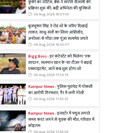
कुर्की का नोटिस, बैंक ने संपत्ति नीलामी की
प्रक्रिया शुरू की; बढ़ीं अभिनेता की मुश्किलें
06 Aug 2026 18:07:59
बृजभूषण सिंह ने रोड शो के जरिए दिखाई
ताकत, साधू-संतों का लिया आशिर्वाद,
अयोध्या से गोंडा तक गूंजा सत्यमेव जयते
06 Aug 2026 18:02:07
Bigg Boss :
हर कंटेस्टेंट को मिलेगा 'एक
वरदान', सलमान खान के नए टीज़र ने बढ़ाई
एक्साइटमेंट, जानें कब शुरू होगा शो
06 Aug 2026 17:54:19
Rampur News :
पुलिस मुठभेड़ में गोकशी
का आरोपी गिरफ्तार, पैर में लगी गोली
06 Aug 2026 17:45:32
Rampur News :
इनवर्टर में फ्यूज लगाते
समय करंट लगने से युवक की मौत, परिवार में
कोहराम
06 Aug 2026 17:38:58