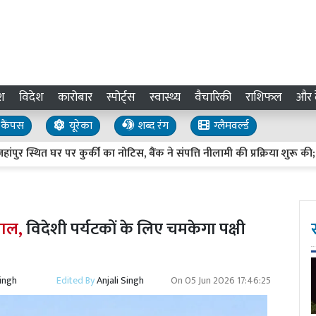
श
विदेश
कारोबार
स्पोर्ट्स
स्वास्थ्य
वैचारिकी
राशिफल
और द
कैंपस
यूरेका
शब्द रंग
ग्लैमवर्ल्ड
त घर पर कुर्की का नोटिस, बैंक ने संपत्ति नीलामी की प्रक्रिया शुरू की; बढ़ीं अ
ताल,
विदेशी पर्यटकों के लिए चमकेगा पक्षी
Singh
Edited By
Anjali Singh
On
05 Jun 2026 17:46:25