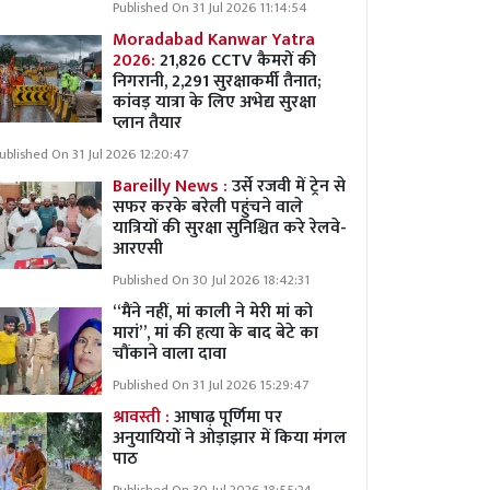
Published On 31 Jul 2026 11:14:54
Moradabad Kanwar Yatra
2026:
21,826 CCTV कैमरों की
निगरानी, 2,291 सुरक्षाकर्मी तैनात;
कांवड़ यात्रा के लिए अभेद्य सुरक्षा
प्लान तैयार
ublished On 31 Jul 2026 12:20:47
Bareilly News :
उर्से रजवी में ट्रेन से
सफर करके बरेली पहुंचने वाले
यात्रियों की सुरक्षा सुनिश्चित करे रेलवे-
आरएसी
Published On 30 Jul 2026 18:42:31
“मैंने नहीं, मां काली ने मेरी मां को
मारां”, मां की हत्या के बाद बेटे का
चौंकाने वाला दावा
Published On 31 Jul 2026 15:29:47
श्रावस्ती :
आषाढ़ पूर्णिमा पर
अनुयायियों ने ओड़ाझार में किया मंगल
पाठ