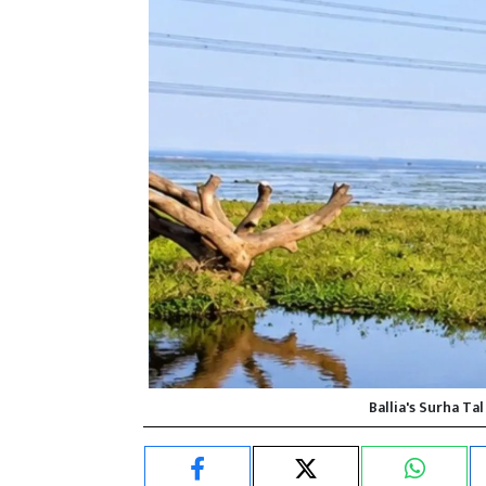
Ballia's Surha Ta