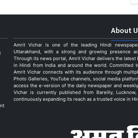
About U
Amrit Vichar is one of the leading Hindi newspap
Uttarakhand, with a strong and growing presence acro
d
Through its news portal, Amrit Vichar delivers the lates
in Hindi from India and around the world. Committed 
Amrit Vichar connects with its audience through multip
Photo Galleries, YouTube channels, social media platfor
access the e-version of the daily newspaper and weekly
Vichar is currently published from Bareilly, Luckno
continuously expanding its reach as a trusted voice in Hi
nt