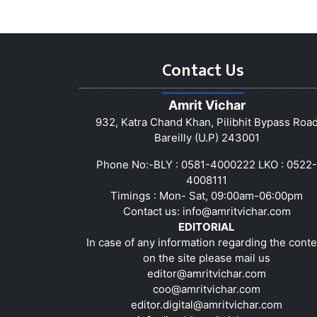
Contact Us
Amrit Vichar
932, Katra Chand Khan, Pilibhit Bypass Roa
Bareilly (U.P) 243001
Phone No:-BLY : 0581-4000222 LKO : 0522-
4008111
Timings : Mon- Sat, 09:00am-06:00pm
Contact us:
info@amritvichar.com
EDITORIAL
In case of any information regarding the conte
on the site please mail us
editor@amritvichar.com
coo@amritvichar.com
editor.digital@amritvichar.com