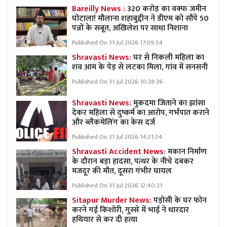
Bareilly News :
320 करोड़ का वक्फ जमीन
घोटाला! मौलाना शहाबुद्दीन ने डीएम को सौंपे 50
पन्नों के सबूत, अखिलेश पर साधा निशाना
Published On 31 Jul 2026 17:09:34
Shravasti News:
घर से निकली महिला का
शव आम के पेड़ से लटका मिला, गांव में सनसनी
Published On 31 Jul 2026 10:38:36
Shravasti News:
मुकदमा जिताने का झांसा
देकर महिला से दुष्कर्म का आरोप, गर्भपात कराने
और ब्लैकमेलिंग का केस दर्ज
Published On 31 Jul 2026 14:21:34
Shravasti Accident News:
मकान निर्माण
के दौरान बड़ा हादसा, पत्थर के नीचे दबकर
मजदूर की मौत, दूसरा गंभीर घायल
Published On 31 Jul 2026 12:40:31
Sitapur Murder News:
पड़ोसी के घर फोन
करने गई किशोरी, गुस्से में भाई ने धारदार
हथियार से कर दी हत्या