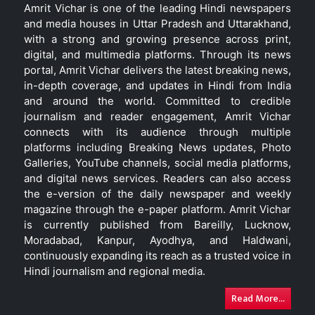
Amrit Vichar is one of the leading Hindi newspapers
and media houses in Uttar Pradesh and Uttarakhand,
with a strong and growing presence across print,
digital, and multimedia platforms. Through its news
portal, Amrit Vichar delivers the latest breaking news,
in-depth coverage, and updates in Hindi from India
and around the world. Committed to credible
journalism and reader engagement, Amrit Vichar
connects with its audience through multiple
platforms including Breaking News updates, Photo
Galleries, YouTube channels, social media platforms,
and digital news services. Readers can also access
the e-version of the daily newspaper and weekly
magazine through the e-paper platform. Amrit Vichar
is currently published from Bareilly, Lucknow,
Moradabad, Kanpur, Ayodhya, and Haldwani,
continuously expanding its reach as a trusted voice in
Hindi journalism and regional media.
Read More...