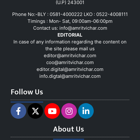
(U.P) 243001
Phone No:-BLY : 0581-4000222 LKO : 0522-4008111
Timings : Mon- Sat, 09:00am-06:00pm
Contact us:
info@amritvichar.com
EDITORIAL
In case of any information regarding the content on
the site please mail us
editor@amritvichar.com
coo@amritvichar.com
editor.digital@amritvichar.com
info.digtal@amritvichar.com
Follow Us
About Us