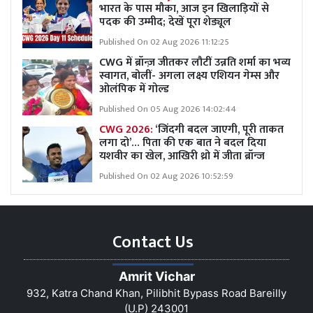
भारत के पास मौका, आज इन खिलाड़ियों से
पदक की उम्मीद; देखें पूरा शेड्यूल
Published On 02 Aug 2026 11:12:25
CWG में ब्रॉन्ज़ जीतकर लौटीं उन्नति शर्मा का भव्य
स्वागत, बोलीं- अगला लक्ष्य एशियन गेम्स और
ओलंपिक में गोल्ड
Published On 05 Aug 2026 14:02:44
CWG 2026:
‘जिंदगी बदल जाएगी, पूरी ताकत
लगा दो’… पिता की एक बात ने बदल दिया
यशवीर का खेल, आखिरी थ्रो में जीता ब्रॉन्ज
Published On 02 Aug 2026 10:52:59
Contact Us
Amrit Vichar
932, Katra Chand Khan, Pilibhit Bypass Road Bareilly
(U.P) 243001