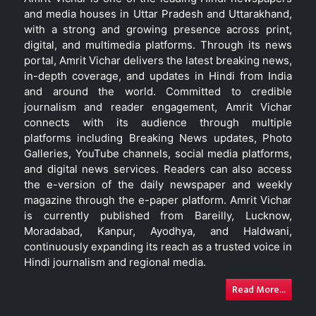
and media houses in Uttar Pradesh and Uttarakhand,
with a strong and growing presence across print,
digital, and multimedia platforms. Through its news
portal, Amrit Vichar delivers the latest breaking news,
in-depth coverage, and updates in Hindi from India
and around the world. Committed to credible
journalism and reader engagement, Amrit Vichar
connects with its audience through multiple
platforms including Breaking News updates, Photo
Galleries, YouTube channels, social media platforms,
and digital news services. Readers can also access
the e-version of the daily newspaper and weekly
magazine through the e-paper platform. Amrit Vichar
is currently published from Bareilly, Lucknow,
Moradabad, Kanpur, Ayodhya, and Haldwani,
continuously expanding its reach as a trusted voice in
Hindi journalism and regional media.
Read More...