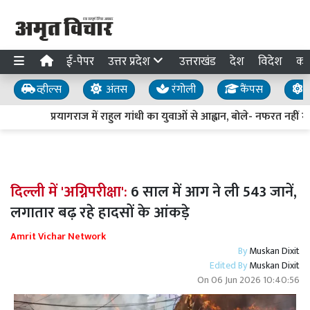
ई-पेपर
उत्तर प्रदेश
उत्तराखंड
देश
विदेश
का
व्हील्स
अंतस
रंगोली
कैंपस
य
प्रयागराज में राहुल गांधी का युवाओं से आह्वान, बोले- नफरत नहीं मो
दिल्ली में 'अग्निपरीक्षा':
6 साल में आग ने ली 543 जानें,
लगातार बढ़ रहे हादसों के आंकड़े
Amrit Vichar Network
By
Muskan Dixit
Edited By
Muskan Dixit
On
06 Jun 2026 10:40:56