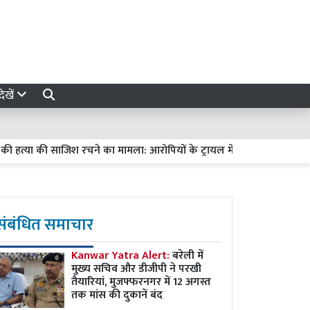
ेखें
या की साजिश रचने का मामला: आरोपियों के ट्रायल में देरी पर हाईकोर्ट सख्त, मांगी
संबंधित समाचार
Kanwar Yatra Alert:
बरेली में
मुख्य सचिव और डीजीपी ने परखी
तैयारियां, मुजफ्फरनगर में 12 अगस्त
तक मांस की दुकानें बंद