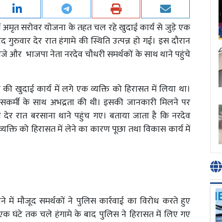
े में अमृत सरोवर योजना के तहत चल रहे खुदाई कार्य से जुड़े एक
ाद गुरुवार देर रात हंगामे की स्थिति उत्पन्न हो गई। इस दौरान
 भतीजे और भाजपा नेता नरदेव चौधरी समर्थकों के साथ थाने पहुंचे
की खुदाई कार्य में लगे एक व्यक्ति को हिरासत में लिया था।
लिसकर्मी के साथ अभद्रता की थी। इसकी जानकारी मिलने पर
 देर रात बरसाना थाने पहुंच गए। बताया जाता है कि नरदेव
व्यक्ति को हिरासत में लेने का कारण पूछा तथा विकास कार्य में
े में मौजूद समर्थकों ने पुलिस कार्रवाई का विरोध करते हुए
ीब एक घंटे तक चले हंगामे के बाद पुलिस ने हिरासत में लिए गए