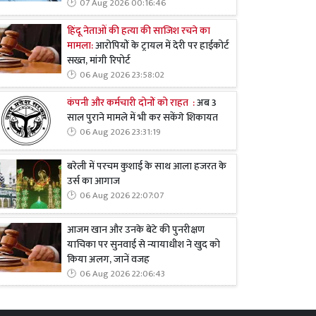
07 Aug 2026 00:16:46
हिंदू नेताओं की हत्या की साजिश रचने का
मामला:
आरोपियों के ट्रायल में देरी पर हाईकोर्ट
सख्त, मांगी रिपोर्ट
06 Aug 2026 23:58:02
कंपनी और कर्मचारी दोनों को राहत :
अब 3
साल पुराने मामले में भी कर सकेंगे शिकायत
06 Aug 2026 23:31:19
बरेली में परचम कुशाई के साथ आला हजरत के
उर्स का आगाज
06 Aug 2026 22:07:07
आजम खान और उनके बेटे की पुनरीक्षण
याचिका पर सुनवाई से न्यायाधीश ने खुद को
किया अलग, जानें वजह
06 Aug 2026 22:06:43