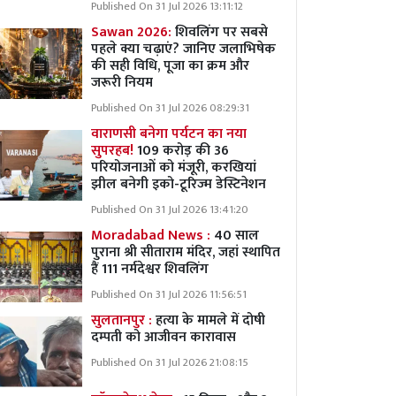
Published On 31 Jul 2026 13:11:12
Sawan 2026:
शिवलिंग पर सबसे
पहले क्या चढ़ाएं? जानिए जलाभिषेक
की सही विधि, पूजा का क्रम और
जरूरी नियम
Published On 31 Jul 2026 08:29:31
वाराणसी बनेगा पर्यटन का नया
सुपरहब!
109 करोड़ की 36
परियोजनाओं को मंजूरी, करखियां
झील बनेगी इको-टूरिज्म डेस्टिनेशन
Published On 31 Jul 2026 13:41:20
Moradabad News :
40 साल
पुराना श्री सीताराम मंदिर, जहां स्थापित
हैं 111 नर्मदेश्वर शिवलिंग
Published On 31 Jul 2026 11:56:51
सुलतानपुर :
हत्या के मामले में दोषी
दम्पती को आजीवन कारावास
Published On 31 Jul 2026 21:08:15