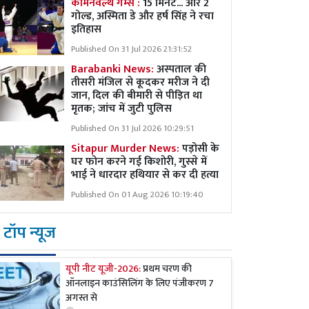
कॉमनवेल्थ गेम्स :
15 मिनट... और 2
गोल्ड, अस्मिता डे और हर्ष सिंह ने रचा
इतिहास
Published On 31 Jul 2026 21:31:52
Barabanki News:
अस्पताल की
तीसरी मंजिल से कूदकर मरीज ने दी
जान, दिल की बीमारी से पीड़ित था
मृतक; जांच में जुटी पुलिस
Published On 31 Jul 2026 10:29:51
Sitapur Murder News:
पड़ोसी के
घर फोन करने गई किशोरी, गुस्से में
भाई ने धारदार हथियार से कर दी हत्या
Published On 01 Aug 2026 10:19:40
टॉप न्यूज
यूपी नीट यूजी-2026:
प्रथम चरण की
ऑनलाइन काउंसिलिंग के लिए पंजीकरण 7
अगस्त से