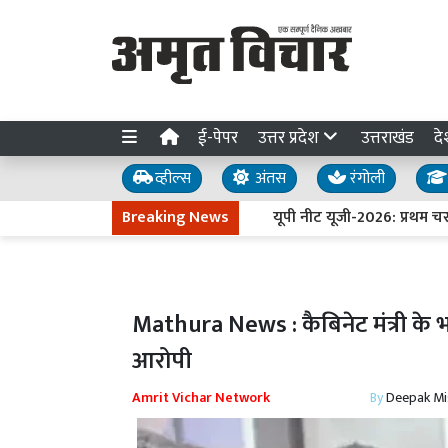
ई-पेपर
उत्तर प्रदेश
उत्तराखंड
दे
व्हील्स
अंतस
रंगोली
Breaking News
यूपी नीट यूजी-2026: प्रथम चरण की
Mathura News : कैबिनेट मंत्री के 
आरोपी
Amrit Vichar Network
By
Deepak Mi