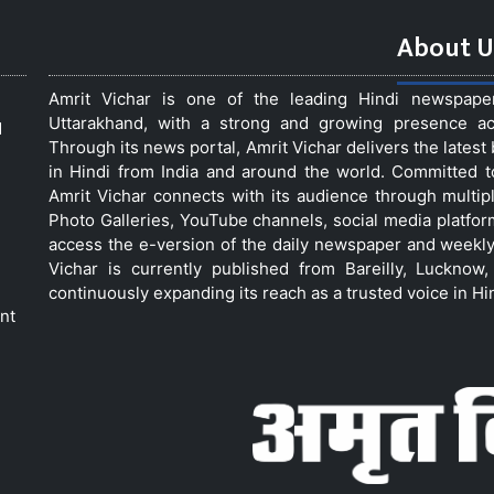
About U
Amrit Vichar is one of the leading Hindi newspap
Uttarakhand, with a strong and growing presence acro
d
Through its news portal, Amrit Vichar delivers the lates
in Hindi from India and around the world. Committed 
Amrit Vichar connects with its audience through multip
Photo Galleries, YouTube channels, social media platfor
access the e-version of the daily newspaper and weekly
Vichar is currently published from Bareilly, Luckno
continuously expanding its reach as a trusted voice in Hi
nt