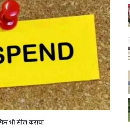
से फिर भी सील कराया