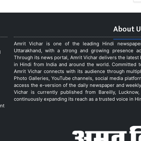
About U
Amrit Vichar is one of the leading Hindi newspap
Uttarakhand, with a strong and growing presence acro
d
Through its news portal, Amrit Vichar delivers the lates
in Hindi from India and around the world. Committed 
Amrit Vichar connects with its audience through multip
Photo Galleries, YouTube channels, social media platfor
access the e-version of the daily newspaper and weekly
Vichar is currently published from Bareilly, Luckno
continuously expanding its reach as a trusted voice in Hi
nt