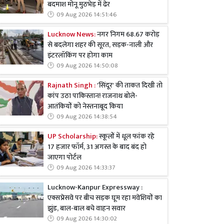
बदमाश मोनू मुठभेड़ में ढेर
09 Aug 2026 14:51:46
Lucknow News:
नगर निगम 68.67 करोड़
से बदलेगा शहर की सूरत, सड़क-नाली और
इंटरलॉकिंग पर होगा काम
09 Aug 2026 14:50:08
Rajnath Singh :
'सिंदूर' की ताकत दिखी तो
कांप उठा पाकिस्तान! राजनाथ बोले-
आतंकियों को नेस्तनाबूद किया
09 Aug 2026 14:38:54
UP Scholarship:
स्कूलों में धूल फांक रहे
17 हजार फॉर्म, 31 अगस्त के बाद बंद हो
जाएगा पोर्टल
09 Aug 2026 14:33:37
Lucknow-Kanpur Expressway :
एक्सप्रेसवे पर बीच सड़क घूम रहा मवेशियों का
झुंड, बाल-बाल बचे वाहन सवार
09 Aug 2026 14:30:02