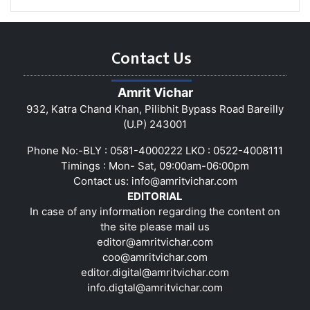
Contact Us
Amrit Vichar
932, Katra Chand Khan, Pilibhit Bypass Road Bareilly
(U.P) 243001
Phone No:-BLY : 0581-4000222 LKO : 0522-4008111
Timings : Mon- Sat, 09:00am-06:00pm
Contact us:
info@amritvichar.com
EDITORIAL
In case of any information regarding the content on
the site please mail us
editor@amritvichar.com
coo@amritvichar.com
editor.digital@amritvichar.com
info.digtal@amritvichar.com