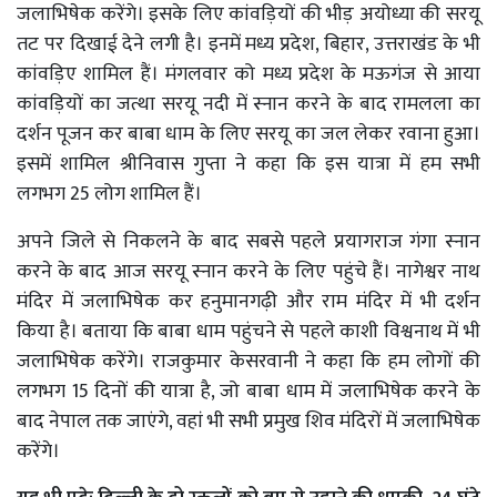
जलाभिषेक करेंगे। इसके लिए कांवड़ियों की भीड़ अयोध्या की सरयू
तट पर दिखाई देने लगी है। इनमें मध्य प्रदेश, बिहार, उत्तराखंड के भी
कांवड़िए शामिल हैं। मंगलवार को मध्य प्रदेश के मऊगंज से आया
कांवड़ियों का जत्था सरयू नदी में स्नान करने के बाद रामलला का
दर्शन पूजन कर बाबा धाम के लिए सरयू का जल लेकर रवाना हुआ।
इसमें शामिल श्रीनिवास गुप्ता ने कहा कि इस यात्रा में हम सभी
लगभग 25 लोग शामिल हैं।
अपने जिले से निकलने के बाद सबसे पहले प्रयागराज गंगा स्नान
करने के बाद आज सरयू स्नान करने के लिए पहुंचे हैं। नागेश्वर नाथ
मंदिर में जलाभिषेक कर हनुमानगढ़ी और राम मंदिर में भी दर्शन
किया है। बताया कि बाबा धाम पहुंचने से पहले काशी विश्वनाथ में भी
जलाभिषेक करेंगे। राजकुमार केसरवानी ने कहा कि हम लोगों की
लगभग 15 दिनों की यात्रा है, जो बाबा धाम में जलाभिषेक करने के
बाद नेपाल तक जाएंगे, वहां भी सभी प्रमुख शिव मंदिरों में जलाभिषेक
करेंगे।