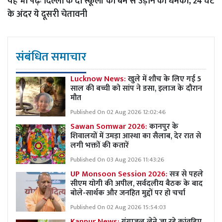
यह भी पढ़ेः
दिल्ली के दो स्कूलों को बम से उड़ाने की धमकी, 24 घंटे
के अंदर ये दूसरी चेतावनी
संबंधित समाचार
Lucknow News:
खुले में शौच के लिए गई 5
साल की बच्ची को सांप ने डसा, इलाज के दौरान
मौत
Published On 02 Aug 2026 12:02:46
Sawan Somwar 2026:
कानपुर के
शिवालयों में उमड़ा आस्था का सैलाब, देर रात से
लगी भक्तों की कतारें
Published On 03 Aug 2026 11:43:26
UP Monsoon Session 2026:
सत्र से पहले
सीएम योगी की अपील, सर्वदलीय बैठक के बाद
बोले-सार्थक और जनहित मुद्दों पर हो चर्चा
Published On 02 Aug 2026 15:54:03
Kanpur News:
गंगाजल लेने जा रहे कांवड़िए