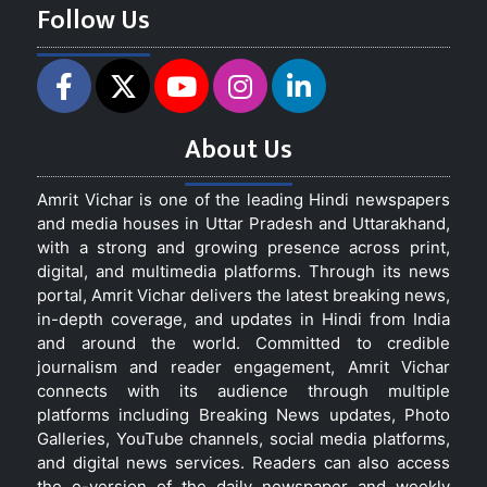
Follow Us
About Us
Amrit Vichar is one of the leading Hindi newspapers
and media houses in Uttar Pradesh and Uttarakhand,
with a strong and growing presence across print,
digital, and multimedia platforms. Through its news
portal, Amrit Vichar delivers the latest breaking news,
in-depth coverage, and updates in Hindi from India
and around the world. Committed to credible
journalism and reader engagement, Amrit Vichar
connects with its audience through multiple
platforms including Breaking News updates, Photo
Galleries, YouTube channels, social media platforms,
and digital news services. Readers can also access
the e-version of the daily newspaper and weekly