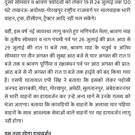
दूसरे सोमवार व श्रावण त्रयोदशी को लेकर 19 से 24 जुलाई तक 120
घंटे लखनऊ-अयोध्या-गोरखपुर राष्ट्रीय राजमार्ग पर मालवाहक भारी
वाहन, ट्रक, डीसीएम, ट्रैक्टर आदि नहीं चल सकेंगे।
वहीं, इस वर्ष नई व्यवस्था लागू करते हुए मणिपर्वत मेला, श्रावण माह
के तृतीय सोमवार व नाग पंचमी पर्व पर 26 जुलाई की प्रात: आठ से
29 जुलाई की रात 11 बजे तक, श्रावण माह के चतु्र्थ व अंतिम
सोमवार पर तीन अगस्त की सुबह आठ बजे से चार अगस्त की रात 11
बजे तक व श्रावण पूर्णिमा व रक्षाबंधन पर्व पर आठ अगस्त की प्रात:
आठ बजे से नौ अगस्त की रात 11 बजे तक हाईवे को बंद किया गया
है। एसपी यातायात एपी सिंह ने बताया कि इसको लेकर पड़ोसी
जनपद बाराबंकी, गोंडा, गोरखपुर, अमेठी, सुलतानपुर, अंबेडकरनगर
से भारी वाहनों का डायवर्जन कर उन्हें अन्य मार्ग से उनके गंतव्य को
भेजा जाएगा। बताया कि कांवड़ियों के वाहनों के अलावा चार पहिया
वाहनों के साथ आवश्यक सेवाओं वाले वाहनों पर यह डायवर्जन लागू
नहीं होगा।
इस तरह रहेगा डायवर्जन