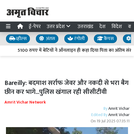
ई-पेपर
उत्तर प्रदेश
उत्तराखंड
देश
विदेश
का
व्हील्स
अंतस
रंगोली
कैंपस
य
5100 रुपए में बेटियों ने ऑनलाइन ही कहा दिया पिता का अंतिम संस्कार, वृ
Bareilly: बदमाश सर्राफ जेवर और नकदी से भरा बैग
छीन कर भागे...पुलिस खंगाल रही सीसीटीवी
Amrit Vichar Network
By
Amrit Vichar
Edited By
Amrit Vichar
On
19 Jul 2025 07:35:11