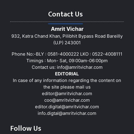
Contact Us
Amrit Vichar
932, Katra Chand Khan, Pilibhit Bypass Road Bareilly
(U.P) 243001
Phone No:-BLY : 0581-4000222 LKO : 0522-4008111
Timings : Mon- Sat, 09:00am-06:00pm
Contact us:
info@amritvichar.com
EDITORIAL
In case of any information regarding the content on
the site please mail us
editor@amritvichar.com
coo@amritvichar.com
editor.digital@amritvichar.com
info.digtal@amritvichar.com
Follow Us