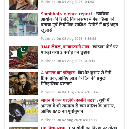
Published On 05 Aug 2026 17:42:01
Sambhal violence report :
न्यायिक
आयोग की रिपोर्ट विधानसभा में पेश, हिंसा को
बताया पूर्व नियोजित साजिश, रिपोर्ट में कई अहम
खुलासे
Published On 05 Aug 2026 18:36:58
'UAE लेबल, पाकिस्तानी माल',
कांडला पोर्ट पर
पकड़ा गया 3 करोड़ का छुहारा
Published On 05 Aug 2026 17:12:43
4 अगस्त का इतिहास:
किशोर कुमार से ऐनी
फ्रैंक तक, जानिए आज के दिन की प्रमुख
ऐतिहासिक घटनाएं
Published On 04 Aug 2026 07:05:44
सावन में कम गरजेंगे-बरसेंगे बदरा :
यूपी में
अगस्त में भी सामान्य से कम बारिश के आसार,
जानिए IMD का पूर्वानुमान
Published On 02 Aug 2026 09:46:59
UP विधानसभा :
CM योगी का विपक्ष पर तीखा