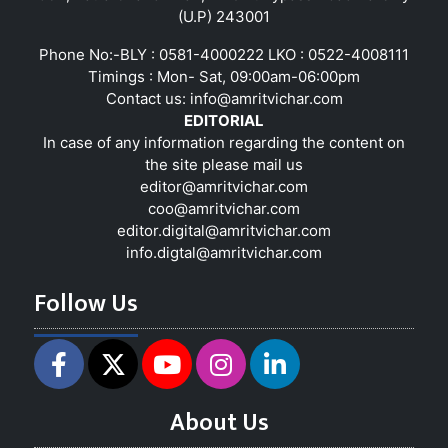
(U.P) 243001
Phone No:-BLY : 0581-4000222 LKO : 0522-4008111
Timings : Mon- Sat, 09:00am-06:00pm
Contact us:
info@amritvichar.com
EDITORIAL
In case of any information regarding the content on
the site please mail us
editor@amritvichar.com
coo@amritvichar.com
editor.digital@amritvichar.com
info.digtal@amritvichar.com
Follow Us
About Us