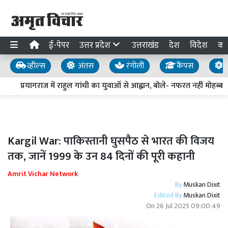
ई-पेपर
उत्तर प्रदेश
उत्तराखंड
देश
विदेश
का
व्हील्स
अंतस
रंगोली
कैंपस
य
प्रयागराज में राहुल गांधी का युवाओं से आह्वान, बोले- नफरत नहीं मोहब्बत से
Kargil War: पाकिस्तानी घुसपैठ से भारत की विजय
तक, जानें 1999 के उन 84 दिनों की पूरी कहानी
Amrit Vichar Network
By
Muskan Dixit
Edited By
Muskan Dixit
On
26 Jul 2025 09:00:49