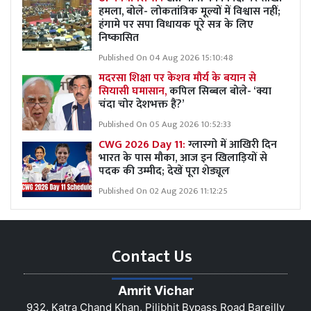
हमला, बोले- लोकतांत्रिक मूल्यों में विश्वास नहीं;
हंगामे पर सपा विधायक पूरे सत्र के लिए
निष्कासित
Published On 04 Aug 2026 15:10:48
मदरसा शिक्षा पर केशव मौर्य के बयान से
सियासी घमासान,
कपिल सिब्बल बोले- ‘क्या
चंदा चोर देशभक्त हैं?’
Published On 05 Aug 2026 10:52:33
CWG 2026 Day 11:
ग्लास्गो में आखिरी दिन
भारत के पास मौका, आज इन खिलाड़ियों से
पदक की उम्मीद; देखें पूरा शेड्यूल
Published On 02 Aug 2026 11:12:25
Contact Us
Amrit Vichar
932, Katra Chand Khan, Pilibhit Bypass Road Bareilly