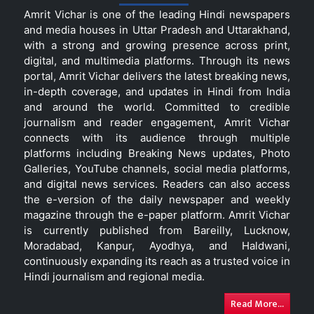
Amrit Vichar is one of the leading Hindi newspapers
and media houses in Uttar Pradesh and Uttarakhand,
with a strong and growing presence across print,
digital, and multimedia platforms. Through its news
portal, Amrit Vichar delivers the latest breaking news,
in-depth coverage, and updates in Hindi from India
and around the world. Committed to credible
journalism and reader engagement, Amrit Vichar
connects with its audience through multiple
platforms including Breaking News updates, Photo
Galleries, YouTube channels, social media platforms,
and digital news services. Readers can also access
the e-version of the daily newspaper and weekly
magazine through the e-paper platform. Amrit Vichar
is currently published from Bareilly, Lucknow,
Moradabad, Kanpur, Ayodhya, and Haldwani,
continuously expanding its reach as a trusted voice in
Hindi journalism and regional media.
Read More...