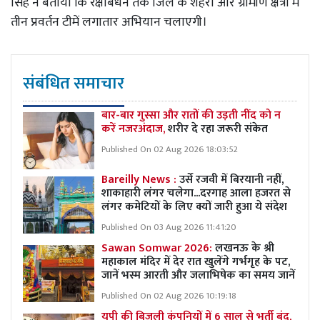
सिंह ने बताया कि रक्षाबंधन तक जिले के शहरी और ग्रामीण क्षेत्रों में
तीन प्रवर्तन टीमें लगातार अभियान चलाएगी।
संबंधित समाचार
बार-बार गुस्सा और रातों की उड़ती नींद को न
करें नजरअंदाज,
शरीर दे रहा जरूरी संकेत
Published On 02 Aug 2026 18:03:52
Bareilly News :
उर्से रजवी में बिरयानी नहीं,
शाकाहारी लंगर चलेगा...दरगाह आला हजरत से
लंगर कमेटियों के लिए क्यों जारी हुआ ये संदेश
Published On 03 Aug 2026 11:41:20
Sawan Somwar 2026:
लखनऊ के श्री
महाकाल मंदिर में देर रात खुलेंगे गर्भगृह के पट,
जानें भस्म आरती और जलाभिषेक का समय जानें
Published On 02 Aug 2026 10:19:18
यूपी की बिजली कंपनियों में 6 साल से भर्ती बंद,