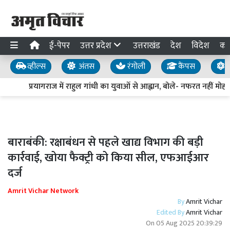
ई-पेपर
उत्तर प्रदेश
उत्तराखंड
देश
विदेश
का
व्हील्स
अंतस
रंगोली
कैंपस
य
प्रयागराज में राहुल गांधी का युवाओं से आह्वान, बोले- नफरत नहीं मोहब्
बाराबंकी: रक्षाबंधन से पहले खाद्य विभाग की बड़ी
कार्रवाई, खोया फैक्ट्री को किया सील, एफआईआर
दर्ज
Amrit Vichar Network
By
Amrit Vichar
Edited By
Amrit Vichar
On
05 Aug 2025 20:39:29