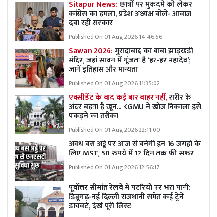
Sitapur News:
छात्रों पर मुकदमे को लेकर
कांग्रेस का हमला, प्रदेश अध्यक्ष बोले- आवाज
दबा रही सरकार
Published On 01 Aug 2026 14:46:56
Sawan 2026:
मुरादाबाद का बाबा झाड़खंडी
मंदिर, जहां सावन में गूंजता है ‘हर-हर महादेव’;
जानें इतिहास और मान्यता
Published On 01 Aug 2026 11:35:02
एक्सीडेंट के बाद कई बार बाहर नहीं,
शरीर के
अंदर बहता है खून... KGMU ने खोज निकाला इसे
पकड़ने का तरीका
Published On 01 Aug 2026 22:11:00
अवध बस अड्डे पर आज से बनेगी इन 16 जगहों के
लिए MST, 50 रुपये में 12 दिन तक फ्री सफर
Published On 01 Aug 2026 12:56:17
पूर्वोत्तर सीमांत रेलवे में पटरियों पर भरा पानी:
डिब्रूगढ़-नई दिल्ली राजधानी समेत कई ट्रेनें
डायवर्ट, देखें पूरी लिस्ट