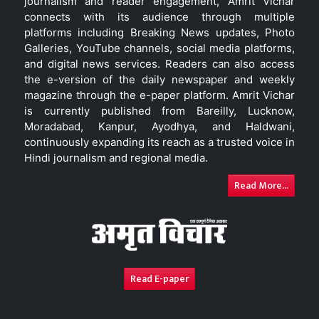
journalism and reader engagement, Amrit Vichar
connects with its audience through multiple
platforms including Breaking News updates, Photo
Galleries, YouTube channels, social media platforms,
and digital news services. Readers can also access
the e-version of the daily newspaper and weekly
magazine through the e-paper platform. Amrit Vichar
is currently published from Bareilly, Lucknow,
Moradabad, Kanpur, Ayodhya, and Haldwani,
continuously expanding its reach as a trusted voice in
Hindi journalism and regional media.
Read More...
Read E-paper