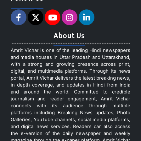
About Us
Amrit Vichar is one of the leading Hindi newspapers
and media houses in Uttar Pradesh and Uttarakhand,
with a strong and growing presence across print,
digital, and multimedia platforms. Through its news
portal, Amrit Vichar delivers the latest breaking news,
in-depth coverage, and updates in Hindi from India
and around the world. Committed to credible
journalism and reader engagement, Amrit Vichar
connects with its audience through multiple
platforms including Breaking News updates, Photo
Galleries, YouTube channels, social media platforms,
and digital news services. Readers can also access
the e-version of the daily newspaper and weekly
magazine through the e-paper platform. Amrit Vichar