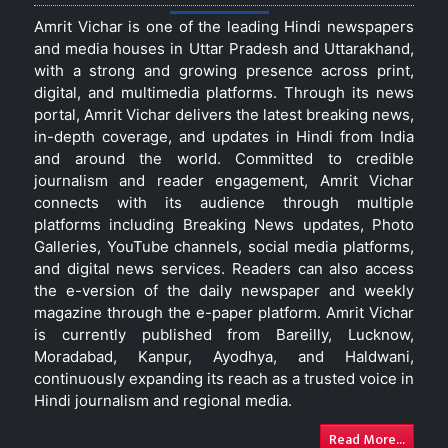
Amrit Vichar is one of the leading Hindi newspapers
and media houses in Uttar Pradesh and Uttarakhand,
with a strong and growing presence across print,
digital, and multimedia platforms. Through its news
portal, Amrit Vichar delivers the latest breaking news,
in-depth coverage, and updates in Hindi from India
and around the world. Committed to credible
journalism and reader engagement, Amrit Vichar
connects with its audience through multiple
platforms including Breaking News updates, Photo
Galleries, YouTube channels, social media platforms,
and digital news services. Readers can also access
the e-version of the daily newspaper and weekly
magazine through the e-paper platform. Amrit Vichar
is currently published from Bareilly, Lucknow,
Moradabad, Kanpur, Ayodhya, and Haldwani,
continuously expanding its reach as a trusted voice in
Hindi journalism and regional media.
Read More...