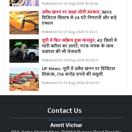
Published On 03 Aug 2026 16:34:26
अवैध खनन पर सख्त योगी सरकार,
IMSS
डिजिटल सिस्टम से 24 घंटे निगरानी और कड़े
एक्शन
Published On 03 Aug 2026 15:33:21
यूपी में फिर सक्रिय हुआ मानसून,
40 जिलों में
भारी बारिश का अलर्ट; गरज-चमक के साथ
वज्रपात की भी चेतावनी
Published On 04 Aug 2026 10:26:15
UP News: यूपी में अवैध खनन पर डिजिटल
शिकंजा, 756 करोड़ रुपये की वसूली
Published On 03 Aug 2026 20:00:03
Contact Us
Amrit Vichar