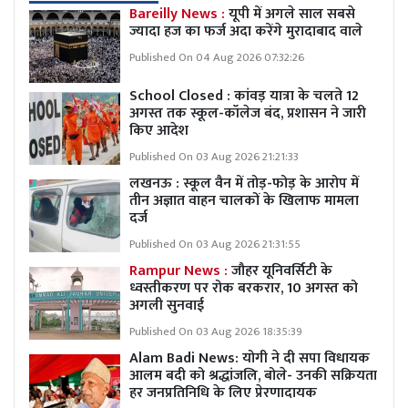
Bareilly News :
यूपी में अगले साल सबसे
ज्यादा हज का फर्ज अदा करेंगे मुरादाबाद वाले
Published On 04 Aug 2026 07:32:26
School Closed : कांवड़ यात्रा के चलते 12
अगस्त तक स्कूल-कॉलेज बंद, प्रशासन ने जारी
किए आदेश
Published On 03 Aug 2026 21:21:33
लखनऊ : स्कूल वैन में तोड़-फोड़ के आरोप में
तीन अज्ञात वाहन चालकों के खिलाफ मामला
दर्ज
Published On 03 Aug 2026 21:31:55
Rampur News :
जौहर यूनिवर्सिटी के
ध्वस्तीकरण पर रोक बरकरार, 10 अगस्त को
अगली सुनवाई
Published On 03 Aug 2026 18:35:39
Alam Badi News: योगी ने दी सपा विधायक
आलम बदी को श्रद्धांजलि, बोले- उनकी सक्रियता
हर जनप्रतिनिधि के लिए प्रेरणादायक