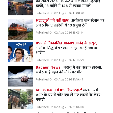
का सबसे खतरनाक रूट बना लखनऊ-हरदोई
हाईवे, 18 महीने में 146 से ज्यादा मामले
Published On 02 Aug 2026 13:08:20
श्रद्धालुओं को बड़ी राहत:
अयोध्या धाम स्टेशन पर
अब 5 मिनट ठहरेंगी ये 10 प्रमुख ट्रेनें
Published On 02 Aug 2026 13:03:14
BSP से निष्कासित आकाश आनंद के ससुर,
अशोक सिद्धार्थ पर लगा अनुशासनहीनता का
आरोप
Published On 02 Aug 2026 12:36:59
Badaun News :
बदायूं में बड़ा सड़क हादसा,
चचेरे-भाई बहन की मौके पर मौत
Published On 03 Aug 2026 11:19:47
IAS के मकान में IPS किराएदार!
लखनऊ में
ACP के घर से चोर उड़ा ले गए लाखों के जेवर-
नकदी
Published On 02 Aug 2026 21:06:30