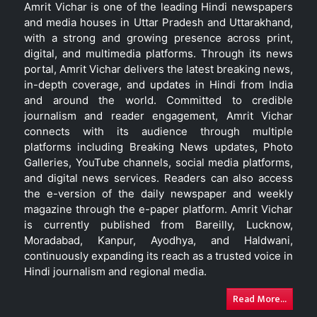
Amrit Vichar is one of the leading Hindi newspapers
and media houses in Uttar Pradesh and Uttarakhand,
with a strong and growing presence across print,
digital, and multimedia platforms. Through its news
portal, Amrit Vichar delivers the latest breaking news,
in-depth coverage, and updates in Hindi from India
and around the world. Committed to credible
journalism and reader engagement, Amrit Vichar
connects with its audience through multiple
platforms including Breaking News updates, Photo
Galleries, YouTube channels, social media platforms,
and digital news services. Readers can also access
the e-version of the daily newspaper and weekly
magazine through the e-paper platform. Amrit Vichar
is currently published from Bareilly, Lucknow,
Moradabad, Kanpur, Ayodhya, and Haldwani,
continuously expanding its reach as a trusted voice in
Hindi journalism and regional media.
Read More...