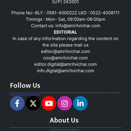
(U.P) 243001
Phone No:-BLY : 0581-4000222 LKO : 0522-4008111
Timings : Mon- Sat, 09:00am-06:00pm
Contact us:
info@amritvichar.com
EDITORIAL
In case of any information regarding the content on
the site please mail us
editor@amritvichar.com
coo@amritvichar.com
editor.digital@amritvichar.com
info.digtal@amritvichar.com
Follow Us
About Us