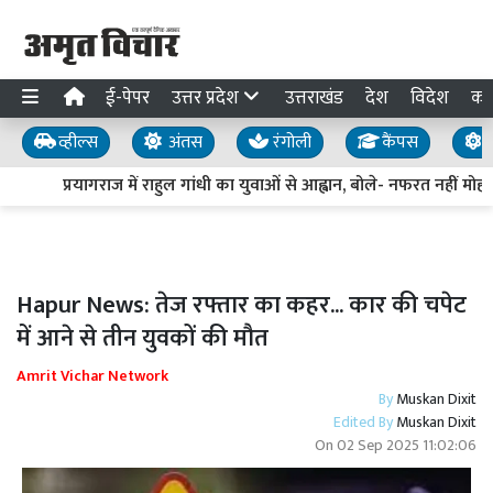
ई-पेपर
उत्तर प्रदेश
उत्तराखंड
देश
विदेश
का
व्हील्स
अंतस
रंगोली
कैंपस
य
प्रयागराज में राहुल गांधी का युवाओं से आह्वान, बोले- नफरत नहीं मोहब्
Hapur News: तेज रफ्तार का कहर... कार की चपेट
में आने से तीन युवकों की मौत
Amrit Vichar Network
By
Muskan Dixit
Edited By
Muskan Dixit
On
02 Sep 2025 11:02:06