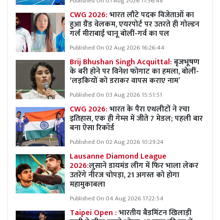
Published On 01 Aug 2026 11:56:48
CWG 2026:
भारत लौटे पदक विजेताओं का
हुआ ग्रैंड वेलकम, एयरपोर्ट पर उतरते ही गोल्डन
गर्ल मीराबाई चानू बोलीं-गर्व का पल
Published On 02 Aug 2026 16:26:44
Brij Bhushan Singh Acquittal:
बृजभूषण
के बरी होने पर विनेश फोगाट का हमला, बोलीं-
‘लड़कियों को डराकर वापस कराए नाम’
Published On 03 Aug 2026 15:51:51
CWG 2026:
भारत के पैरा एथलीटों ने रचा
इतिहास, एक ही गेम्स में जीते 7 मेडल; पहली बार
बना ऐसा रिकॉर्ड
Published On 02 Aug 2026 10:29:24
Lausanne Diamond League
2026:
लुसाने डायमंड लीग में फिर भाला लेकर
उतरेंगे नीरज चोपड़ा, 21 अगस्त को होगा
महामुकाबला
Published On 04 Aug 2026 17:22:54
Taipei Open :
भारतीय बैडमिंटन खिलाड़ी