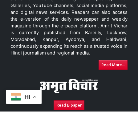
Galleries, YouTube channels, social media platforms,
and digital news services. Readers can also access
the e-version of the daily newspaper and weekly
magazine through the e-paper platform. Amrit Vichar
is currently published from Bareilly, Lucknow,
Moradabad, Kanpur, Ayodhya, and Haldwani,
continuously expanding its reach as a trusted voice in
Hindi journalism and regional media.
Read More...
HI
Read E-paper
About Us
Contact Us
Complaint Redressal
Disc