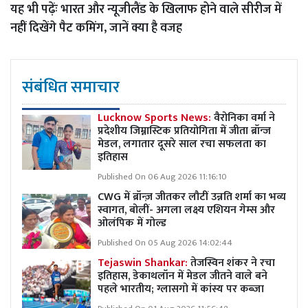
यह भी पढ़ेंः
भारत और न्यूजीलैंड के खिलाफ होने वाले सीरीज में
नहीं दिखेंगे पैट कमिंग, जानें क्या है वजह
संबंधित समाचार
Lucknow Sports News:
वैरोनिका वर्मा ने
प्रदेशीय जिम्नास्टिक प्रतियोगिता में जीता ब्रॉन्ज
मेडल, लगातार दूसरे साल रचा सफलता का
इतिहास
Published On 06 Aug 2026 11:16:10
CWG में ब्रॉन्ज़ जीतकर लौटीं उन्नति शर्मा का भव्य
स्वागत, बोलीं- अगला लक्ष्य एशियन गेम्स और
ओलंपिक में गोल्ड
Published On 05 Aug 2026 14:02:44
Tejaswin Shankar:
तेजस्विन शंकर ने रचा
इतिहास, डेकाथलॉन में मेडल जीतने वाले बने
पहले भारतीय; ग्लासगो में कांस्य पर कब्जा