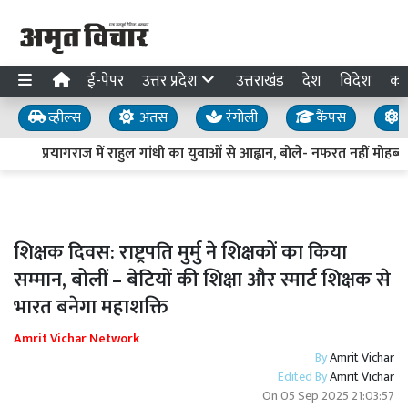
ई-पेपर
उत्तर प्रदेश
उत्तराखंड
देश
विदेश
का
व्हील्स
अंतस
रंगोली
कैंपस
य
प्रयागराज में राहुल गांधी का युवाओं से आह्वान, बोले- नफरत नहीं मोहब्बत 
शिक्षक दिवस: राष्ट्रपति मुर्मु ने शिक्षकों का किया
सम्मान, बोलीं – बेटियों की शिक्षा और स्मार्ट शिक्षक से
भारत बनेगा महाशक्ति
Amrit Vichar Network
By
Amrit Vichar
Edited By
Amrit Vichar
On
05 Sep 2025 21:03:57