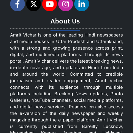
About Us
Amrit Vichar is one of the leading Hindi newspapers
and media houses in Uttar Pradesh and Uttarakhand,
with a strong and growing presence across print,
digital, and multimedia platforms. Through its news
portal, Amrit Vichar delivers the latest breaking news,
in-depth coverage, and updates in Hindi from India
and around the world. Committed to credible
journalism and reader engagement, Amrit Vichar
connects with its audience through multiple
platforms including Breaking News updates, Photo
Galleries, YouTube channels, social media platforms,
and digital news services. Readers can also access
the e-version of the daily newspaper and weekly
magazine through the e-paper platform. Amrit Vichar
is currently published from Bareilly, Lucknow,
Moradabad, Kanpur, Ayodhya, and Haldwani,