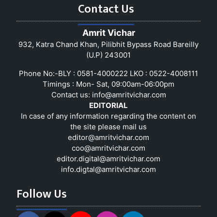
Contact Us
Amrit Vichar
932, Katra Chand Khan, Pilibhit Bypass Road Bareilly
(U.P) 243001
Phone No:-BLY : 0581-4000222 LKO : 0522-4008111
Timings : Mon- Sat, 09:00am-06:00pm
Contact us:
info@amritvichar.com
EDITORIAL
In case of any information regarding the content on
the site please mail us
editor@amritvichar.com
coo@amritvichar.com
editor.digital@amritvichar.com
info.digtal@amritvichar.com
Follow Us