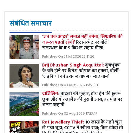
संबंधित समाचार
‘जब तक आदर्श समाज नहीं बनेगा, सिफारिश की
जरूरत पड़ती रहेगी’
रिटायरमेंट पर बोले
राजस्थान के IPS किशन सहाय मीणा
Published On 31 Jul 2026 22:11:26
Brij Bhushan Singh Acquittal:
बृजभूषण
के बरी होने पर विनेश फोगाट का हमला, बोलीं-
‘लड़कियों को डराकर वापस कराए नाम’
Published On 03 Aug 2026 15:51:51
दार्जिलिंग:
बादलों की फुहार, टॉय ट्रेन की छुक-
छुक और गोरखालैंड की पुरानी आस, हर मोड़ पर
अलग कहानी
Published On 02 Aug 2026 17:23:17
Rat Jewellery Thief:
10 लाख के गहने चुरा
ले गया चूहा, CCTV ने खोला राज; बिल खोदा तो