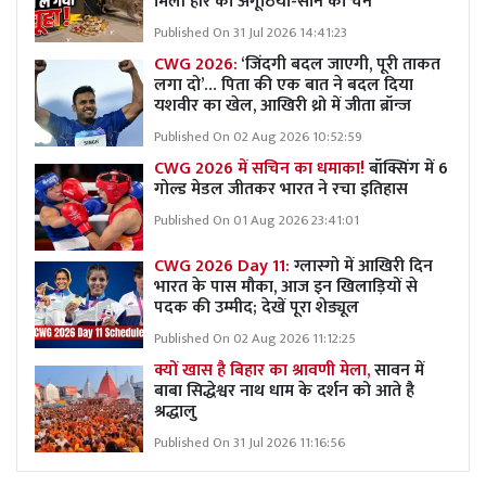
मिलीं हीरे की अंगूठियां-सोने की चेन
Published On 31 Jul 2026 14:41:23
CWG 2026:
‘जिंदगी बदल जाएगी, पूरी ताकत
लगा दो’… पिता की एक बात ने बदल दिया
यशवीर का खेल, आखिरी थ्रो में जीता ब्रॉन्ज
Published On 02 Aug 2026 10:52:59
CWG 2026 में सचिन का धमाका!
बॉक्सिंग में 6
गोल्ड मेडल जीतकर भारत ने रचा इतिहास
Published On 01 Aug 2026 23:41:01
CWG 2026 Day 11:
ग्लास्गो में आखिरी दिन
भारत के पास मौका, आज इन खिलाड़ियों से
पदक की उम्मीद; देखें पूरा शेड्यूल
Published On 02 Aug 2026 11:12:25
क्यों खास है बिहार का श्रावणी मेला,
सावन में
बाबा सिद्धेश्वर नाथ धाम के दर्शन को आते है
श्रद्धालु
Published On 31 Jul 2026 11:16:56