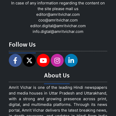
In case of any information regarding the content on
the site please mail us
editor@amritvichar.com
coo@amritvichar.com
editor.digital@amritvichar.com
info.digtal@amritvichar.com
Follow Us
About Us
Amrit Vichar is one of the leading Hindi newspapers
and media houses in Uttar Pradesh and Uttarakhand,
with a strong and growing presence across print,
digital, and multimedia platforms. Through its news
portal, Amrit Vichar delivers the latest breaking news,
in-depth coverage, and updates in Hindi from India