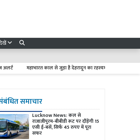
ेखें
महाभारत काल से जुड़ा है देहरादून का रहस्यमयी लाखामंडल, आज भी मौज
संबंधित समाचार
Lucknow News:
कल से
राजाजीपुरम-बीबीडी रूट पर दौड़ेंगी 15
एसी ई-बसें, सिर्फ 45 रुपए में पूरा
सफर