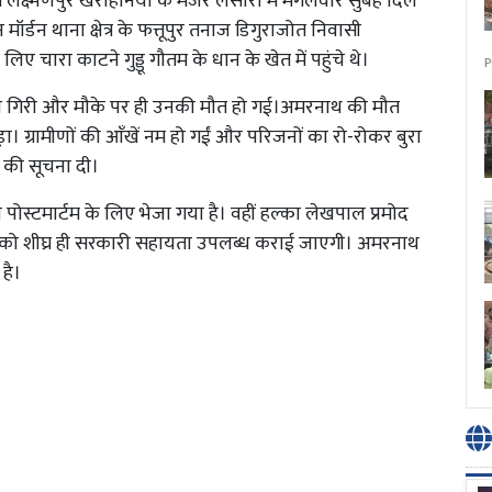
चायत लक्ष्मणपुर खैराहनिया के मजरे लसोरा में मंगलवार सुबह दिल
ॉर्डन थाना क्षेत्र के फत्तूपुर तनाज डिगुराजोत निवासी
चारा काटने गुड्डू गौतम के धान के खेत में पहुंचे थे।
P
 गिरी और मौके पर ही उनकी मौत हो गई।अमरनाथ की मौत
ा। ग्रामीणों की आँखें नम हो गईं और परिजनों का रो-रोकर बुरा
ा की सूचना दी।
ो पोस्टमार्टम के लिए भेजा गया है। वहीं हल्का लेखपाल प्रमोद
जन को शीघ्र ही सरकारी सहायता उपलब्ध कराई जाएगी। अमरनाथ
है।