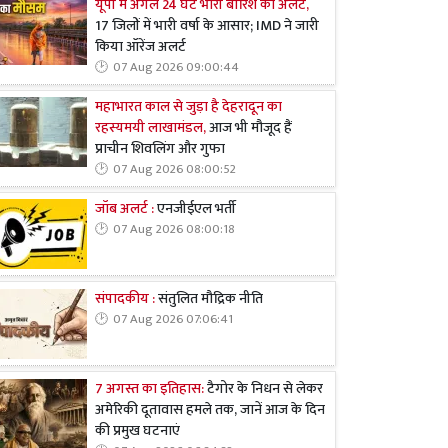
यूपी में अगले 24 घंटे भारी बारिश का अलर्ट,
17 जिलों में भारी वर्षा के आसार; IMD ने जारी
किया ऑरेंज अलर्ट
07 Aug 2026 09:00:44
महाभारत काल से जुड़ा है देहरादून का
रहस्यमयी लाखामंडल,
आज भी मौजूद हैं
प्राचीन शिवलिंग और गुफा
07 Aug 2026 08:00:52
जॉब अलर्ट :
एनजीईएल भर्ती
07 Aug 2026 08:00:18
संपादकीय :
संतुलित मौद्रिक नीति
07 Aug 2026 07:06:41
7 अगस्त का इतिहास:
टैगोर के निधन से लेकर
अमेरिकी दूतावास हमले तक, जानें आज के दिन
की प्रमुख घटनाएं