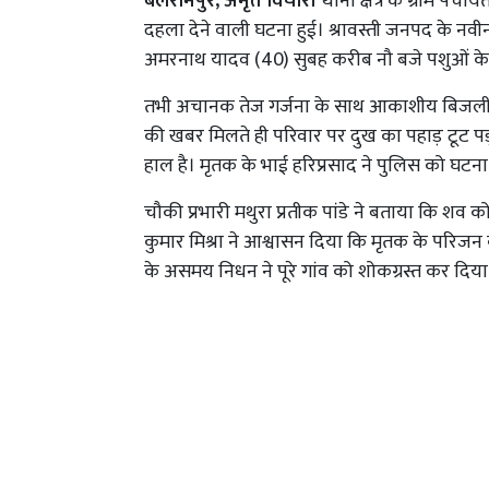
बलरामपुर, अमृत विचार।
थाना क्षेत्र के ग्राम पं
दहला देने वाली घटना हुई। श्रावस्ती जनपद के नवीन म
अमरनाथ यादव (40) सुबह करीब नौ बजे पशुओं के लिए 
तभी अचानक तेज गर्जना के साथ आकाशीय बिजली
की खबर मिलते ही परिवार पर दुख का पहाड़ टूट पड़
हाल है। मृतक के भाई हरिप्रसाद ने पुलिस को घटन
चौकी प्रभारी मथुरा प्रतीक पांडे ने बताया कि शव क
कुमार मिश्रा ने आश्वासन दिया कि मृतक के परि
के असमय निधन ने पूरे गांव को शोकग्रस्त कर दिया 