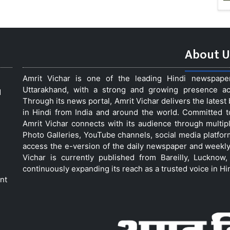
About U
Amrit Vichar is one of the leading Hindi newspap
Uttarakhand, with a strong and growing presence acro
d
Through its news portal, Amrit Vichar delivers the lates
in Hindi from India and around the world. Committed 
Amrit Vichar connects with its audience through multip
Photo Galleries, YouTube channels, social media platfor
access the e-version of the daily newspaper and weekly
Vichar is currently published from Bareilly, Luckno
continuously expanding its reach as a trusted voice in Hi
nt