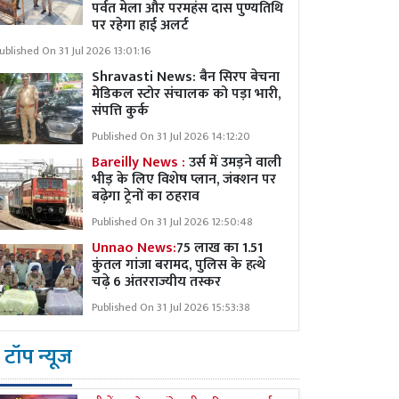
पर्वत मेला और परमहंस दास पुण्यतिथि
पर रहेगा हाई अलर्ट
ublished On 31 Jul 2026 13:01:16
Shravasti News:
बैन सिरप बेचना
मेडिकल स्टोर संचालक को पड़ा भारी,
संपत्ति कुर्क
Published On 31 Jul 2026 14:12:20
Bareilly News :
उर्स में उमड़ने वाली
भीड़ के लिए विशेष प्लान, जंक्शन पर
बढ़ेगा ट्रेनों का ठहराव
Published On 31 Jul 2026 12:50:48
Unnao News:
75 लाख का 1.51
कुंतल गांजा बरामद, पुलिस के हत्थे
चढ़े 6 अंतरराज्यीय तस्कर
Published On 31 Jul 2026 15:53:38
टॉप न्यूज