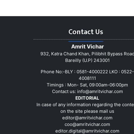
Contact Us
Amrit Vichar
932, Katra Chand Khan, Pilibhit Bypass Roa
Bareilly (U.P) 243001
Phone No:-BLY : 0581-4000222 LKO : 0522-
4008111
Timings : Mon- Sat, 09:00am-06:00pm
Contact us:
info@amritvichar.com
EDITORIAL
In case of any information regarding the conte
on the site please mail us
editor@amritvichar.com
coo@amritvichar.com
editor.digital@amritvichar.com