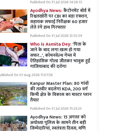
Published On 31 Jul 2026 14:28:15
Ayodhya News:
कैंटोनमेंट बोर्ड में
रिश्वतखोरी पर CBI का बड़ा एक्शन,
सहायक सफाई निरीक्षक 60 हजार
लेते रंगे हाथ गिरफ्तार
Published On 31 Jul 2026 12:35:59
Who is Asmita Dey:
'पिता के
जाने के बाद लगा खत्म हो गया
सफर...', कॉमनवेल्थ गेम्स में
ऐतिहासिक गोल्ड जीतकर भावुक हुईं
गाजियाबाद की दरोगा
ublished On 01 Aug 2026 11:07:38
Kanpur Master Plan:
80 गांवों
की तस्वीर बदलेगा KDA, 200 वर्ग
किमी क्षेत्र के विकास का मास्टर प्लान
तैयार
Published On 31 Jul 2026 15:23:23
Ayodhya News: 15 अगस्त को
अयोध्या पुलिस के सामने तीन बड़ी
जिम्मेदारियां, स्वतंत्रता दिवस, मणि