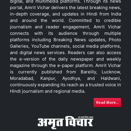
digital, and multimedia platforms. Through its news
portal, Amrit Vichar delivers the latest breaking news,
in-depth coverage, and updates in Hindi from India
and around the world. Committed to credible
journalism and reader engagement, Amrit Vichar
connects with its audience through multiple
platforms including Breaking News updates, Photo
Galleries, YouTube channels, social media platforms,
and digital news services. Readers can also access
the e-version of the daily newspaper and weekly
magazine through the e-paper platform. Amrit Vichar
is currently published from Bareilly, Lucknow,
Moradabad, Kanpur, Ayodhya, and Haldwani,
continuously expanding its reach as a trusted voice in
Hindi journalism and regional media.
Read More...