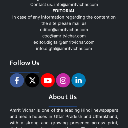
Contact us:
info@amritvichar.com
EDITORIAL
In case of any information regarding the content on
the site please mail us
editor@amritvichar.com
coo@amritvichar.com
editor.digital@amritvichar.com
info.digtal@amritvichar.com
Follow Us
About Us
Amrit Vichar is one of the leading Hindi newspapers
and media houses in Uttar Pradesh and Uttarakhand,
with a strong and growing presence across print,