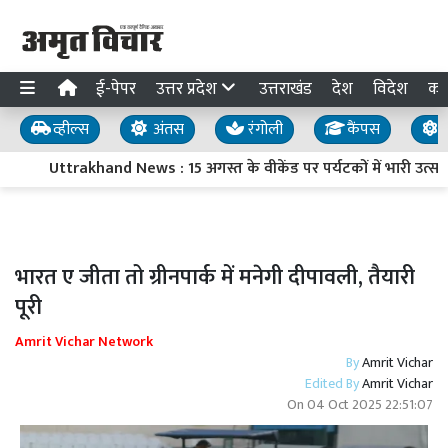
ई-पेपर
उत्तर प्रदेश
उत्तराखंड
देश
विदेश
का
व्हील्स
अंतस
रंगोली
कैंपस
य
Uttrakhand News : 15 अगस्त के वीकेंड पर पर्यटकों में भारी उत्सा
भारत ए जीता तो ग्रीनपार्क में मनेगी दीपावली, तैयारी
पूरी
Amrit Vichar Network
By
Amrit Vichar
Edited By
Amrit Vichar
On
04 Oct 2025 22:51:07