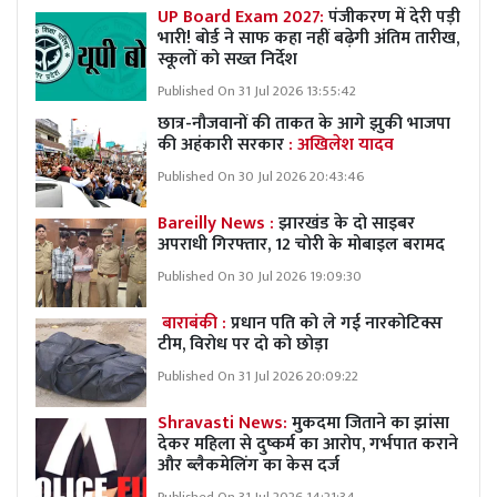
UP Board Exam 2027:
पंजीकरण में देरी पड़ी
भारी! बोर्ड ने साफ कहा नहीं बढ़ेगी अंतिम तारीख,
स्कूलों को सख्त निर्देश
Published On 31 Jul 2026 13:55:42
छात्र-नौजवानों की ताकत के आगे झुकी भाजपा
की अहंकारी सरकार
: अखिलेश यादव
Published On 30 Jul 2026 20:43:46
Bareilly News :
झारखंड के दो साइबर
अपराधी गिरफ्तार, 12 चोरी के मोबाइल बरामद
Published On 30 Jul 2026 19:09:30
बाराबंकी :
प्रधान पति को ले गई नारकोटिक्स
टीम, विरोध पर दो को छोड़ा
Published On 31 Jul 2026 20:09:22
Shravasti News:
मुकदमा जिताने का झांसा
देकर महिला से दुष्कर्म का आरोप, गर्भपात कराने
और ब्लैकमेलिंग का केस दर्ज