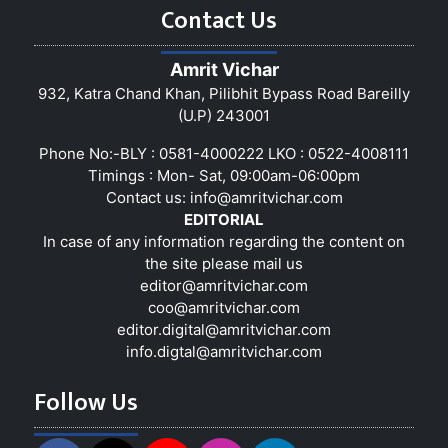
Contact Us
Amrit Vichar
932, Katra Chand Khan, Pilibhit Bypass Road Bareilly
(U.P) 243001
Phone No:-BLY : 0581-4000222 LKO : 0522-4008111
Timings : Mon- Sat, 09:00am-06:00pm
Contact us:
info@amritvichar.com
EDITORIAL
In case of any information regarding the content on
the site please mail us
editor@amritvichar.com
coo@amritvichar.com
editor.digital@amritvichar.com
info.digtal@amritvichar.com
Follow Us