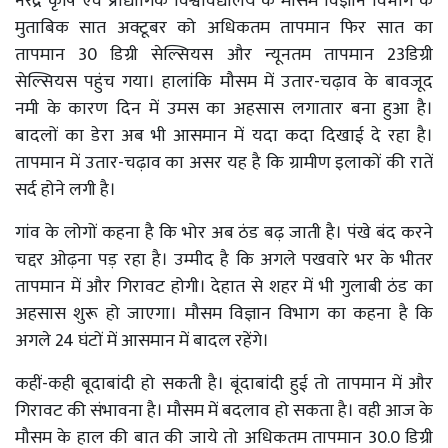
नरेंद्र कृषि एवं प्रौद्योगिक विश्वविद्यालय के मौसम विज्ञान विभाग के
मुताबिक सात अक्टूबर को अधिकतम तापमान फिर सात का
तापमान 30 डिग्री सेल्सियस और न्यूनतम तापमान 23डिग्री
सेल्सियस पहुंच गया। हालांकि मौसम में उतार-चढ़ाव के बावजूद
नमी के कारण दिन में उमस का अहसास लगातार बना हुआ है।
बादलों का डेरा अब भी आसमान में यदा कदा दिखाई दे रहा है।
तापमान में उतार-चढ़ाव का असर यह है कि ग्रामीण इलाकों की रातें
सर्द होने लगी है।
गांव के लोगों कहना है कि भोर अब ठंड बढ़ जाती है। पंखे बंद करने
चद्दर ओढ़ना पड़ रहा है। उम्मीद है कि अगले पखवारे भर के भीतर
तापमान में और गिरावट होगी। देहात से शहर में भी गुलाबी ठंड का
अहसास शुरू हो जाएगा। मौसम विज्ञान विभाग का कहना है कि
अगले 24 घंटों में आसमान में बादल रहेंगे।
कहीं-कही बूदाबांदी हो सकती है। बूंदाबांदी हुई तो तापमान में और
गिरावट की संभावना है। मौसम में बदलाव हो सकता है। वही आज के
मौसम के हाल की बात की जाये तो अधिकतम तापमान 30.0 डिग्री