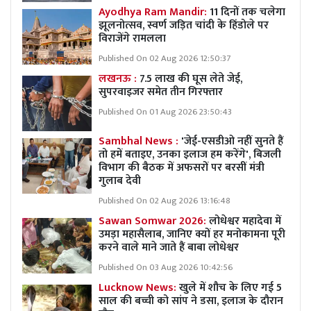
Ayodhya Ram Mandir:
11 दिनों तक चलेगा
झूलनोत्सव, स्वर्ण जड़ित चांदी के हिंडोले पर
विराजेंगे रामलला
Published On 02 Aug 2026 12:50:37
लखनऊ :
7.5 लाख की घूस लेते जेई,
सुपरवाइजर समेत तीन गिरफ्तार
Published On 01 Aug 2026 23:50:43
Sambhal News :
'जेई-एसडीओ नहीं सुनते हैं
तो हमें बताइए, उनका इलाज हम करेंगे', बिजली
विभाग की बैठक में अफसरों पर बरसीं मंत्री
गुलाब देवी
Published On 02 Aug 2026 13:16:48
Sawan Somwar 2026:
लोधेश्वर महादेवा में
उमड़ा महासैलाब, जानिए क्यों हर मनोकामना पूरी
करने वाले माने जाते हैं बाबा लोधेश्वर
Published On 03 Aug 2026 10:42:56
Lucknow News:
खुले में शौच के लिए गई 5
साल की बच्ची को सांप ने डसा, इलाज के दौरान