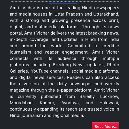
Amrit Vichar is one of the leading Hindi newspapers
and media houses in Uttar Pradesh and Uttarakhand,
with a strong and growing presence across print,
digital, and multimedia platforms. Through its news
portal, Amrit Vichar delivers the latest breaking news,
in-depth coverage, and updates in Hindi from India
and around the world. Committed to credible
journalism and reader engagement, Amrit Vichar
connects with its audience through multiple
platforms including Breaking News updates, Photo
Galleries, YouTube channels, social media platforms,
and digital news services. Readers can also access
the e-version of the daily newspaper and weekly
magazine through the e-paper platform. Amrit Vichar
is currently published from Bareilly, Lucknow,
Moradabad, Kanpur, Ayodhya, and Haldwani,
continuously expanding its reach as a trusted voice in
Hindi journalism and regional media.
Read More...