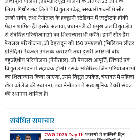
जलापूर्ति योजना (एएमआरयूटी योजना के अंतर्गत 23 जोन के
लिए), पिथौरागढ़ जिले में विद्युत उपकेंद्र, सरकारी भवनों में सौर
ऊर्जा संयंत्र, तथा नैनीताल के हल्द्वानी स्टेडियम में एस्ट्रोटर्फ हॉकी
मैदान शामिल हैं। इसके अलावा, प्रधानमंत्री दो प्रमुख जलविद्युत क्षेत्र
से संबंधित परियोजनाओं का शिलान्यास भी करेंगे। इनमें सौग़ डैम
पेयजल परियोजना, जो देहरादून को 150 एमएलडी (मिलियन लीटर
प्रतिदिन) पेयजल उपलब्ध कराएगी तथा दूसरी जमरानी बांध
बहुउद्देशीय परियोजना (नैनीताल), जो पेयजल आपूर्ति, सिंचाई एवं
विद्युत उत्पादन में सहायक होगी। इसके अतिरिक्त जिन परियोजनाओं
का शिलान्यास किया जाएगा, उनमें विद्युत उपकेंद्र, चंपावत में महिला
खेल कॉलेज की स्थापना, तथा नैनीताल में अत्याधुनिक डेयरी संयंत्र
की स्थापना शामिल हैं।
संबंधित समाचार
CWG 2026 Day 11:
ग्लास्गो में आखिरी दिन