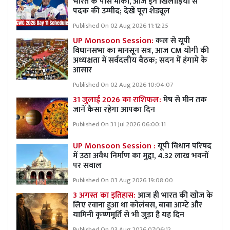
भारत के पास मौका, आज इन खिलाड़ियों से
पदक की उम्मीद; देखें पूरा शेड्यूल
Published On 02 Aug 2026 11:12:25
UP Monsoon Session:
कल से यूपी
विधानसभा का मानसून सत्र, आज CM योगी की
अध्यक्षता में सर्वदलीय बैठक; सदन में हंगामे के
आसार
Published On 02 Aug 2026 10:04:07
31 जुलाई 2026 का राशिफल:
मेष से मीन तक
जानें कैसा रहेगा आपका दिन
Published On 31 Jul 2026 06:00:11
UP Monsoon Session :
यूपी विधान परिषद
में उठा अवैध निर्माण का मुद्दा, 4.32 लाख भवनों
पर सवाल
Published On 03 Aug 2026 19:08:00
3 अगस्त का इतिहास:
आज ही भारत की खोज के
लिए रवाना हुआ था कोलंबस, बाबा आम्टे और
यामिनी कृष्णमूर्ति से भी जुड़ा है यह दिन
Published On 03 Aug 2026 07:06:12