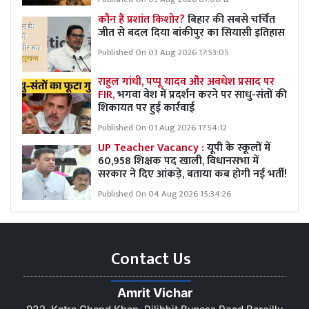
कौन हैं प्रशांत किशोर?
बिहार की सबसे चर्चित
जीत से बदल दिया बांकीपुर का सियासी इतिहास
Published On 03 Aug 2026 17:53:05
राहुल गांधी, पप्पू यादव और अवधेश प्रसाद पर
FIR,
भगवा वेश में प्रदर्शन करने पर साधु-संतों की
शिकायत पर हुई कार्रवाई
Published On 01 Aug 2026 17:54:12
UP Teacher Vacancy :
यूपी के स्कूलों में
60,958 शिक्षक पद खाली, विधानसभा में
सरकार ने दिए आंकड़े, बताया कब होगी नई भर्ती!
Published On 04 Aug 2026 15:34:26
Contact Us
Amrit Vichar