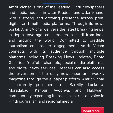
Amrit Vichar is one of the leading Hindi newspapers
and media houses in Uttar Pradesh and Uttarakhand,
with a strong and growing presence across print,
digital, and multimedia platforms. Through its news
portal, Amrit Vichar delivers the latest breaking news,
in-depth coverage, and updates in Hindi from India
and around the world. Committed to credible
journalism and reader engagement, Amrit Vichar
connects with its audience through multiple
platforms including Breaking News updates, Photo
Galleries, YouTube channels, social media platforms,
and digital news services. Readers can also access
the e-version of the daily newspaper and weekly
magazine through the e-paper platform. Amrit Vichar
is currently published from Bareilly, Lucknow,
Moradabad, Kanpur, Ayodhya, and Haldwani,
continuously expanding its reach as a trusted voice in
Hindi journalism and regional media.
Read More...