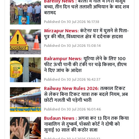
Bareilly News :
बरेली में नाले में गिरा मासूम
बच्चा, तीन दिन चले तलाशी अभियान के बाद शव
बरामद
Published On 30 Jul 2026 16:17:38
Mirzapur News:
कंटेनर घर में घुसने से पिता-
पुत्र की मौत, विंध्याचल क्षेत्र में दर्दनाक हादसा
Published On 30 Jul 2026 15:08:14
Balrampur News:
यूरिया लेने के लिए 100
फीट ऊंची पानी की टंकी पर चढ़े किसान, डीएम
ने दिए जांच के आदेश
Published On 30 Jul 2026 16:42:37
Railway New Rules 2026:
तत्काल टिकट
से लेकर बिना टिकट यात्रा तक बदले नियम, अब
छोटी गलती भी पड़ेगी भारी
Published On 30 Jul 2026 16:01:46
Budaun News :
अगवा कर 13 दिन तक किया
नाबालिग से दुष्कर्म, पॉक्सो कोर्ट ने दोषी को
सुनाई 10 साल की कठोर सजा