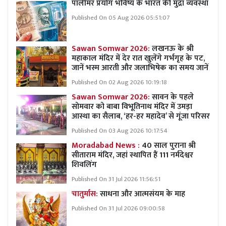
पॉलीमर प्रयोग भविष्य के भारत की मुद्रा व्यवस्था
Published On 05 Aug 2026 05:51:07
Sawan Somwar 2026:
लखनऊ के श्री
महाकाल मंदिर में देर रात खुलेंगे गर्भगृह के पट,
जानें भस्म आरती और जलाभिषेक का समय जानें
Published On 02 Aug 2026 10:19:18
Sawan Somwar 2026:
सावन के पहले
सोमवार को बाबा विभूतिनाथ मंदिर में उमड़ा
आस्था का सैलाब, ‘हर-हर महादेव’ से गूंजा परिसर
Published On 03 Aug 2026 10:17:54
Moradabad News :
40 साल पुराना श्री
सीताराम मंदिर, जहां स्थापित हैं 111 नर्मदेश्वर
शिवलिंग
Published On 31 Jul 2026 11:56:51
चातुर्मास:
साधना और आत्मसंयम के माह
Published On 31 Jul 2026 09:00:58