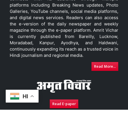
platforms including Breaking News updates, Photo
Galleries, YouTube channels, social media platforms,
and digital news services. Readers can also access
the e-version of the daily newspaper and weekly
magazine through the e-paper platform. Amrit Vichar
is currently published from Bareilly, Lucknow,
Moradabad, Kanpur, Ayodhya, and Haldwani,
continuously expanding its reach as a trusted voice in
Hindi journalism and regional media.
Read More...
HI
Read E-paper
About Us
Contact Us
Complaint Redressal
Disc