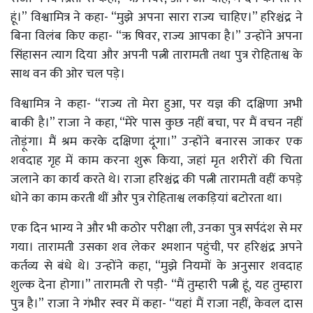
हूं।” विश्वामित्र ने कहा- “मुझे अपना सारा राज्य चाहिए।” हरिश्चंद्र ने
बिना विलंब किए कहा- “ऋ षिवर, राज्य आपका है।” उन्होंने अपना
सिंहासन त्याग दिया और अपनी पत्नी तारामती तथा पुत्र रोहिताश्व के
साथ वन की ओर चल पड़े।
विश्वामित्र ने कहा- “राज्य तो मेरा हुआ, पर यज्ञ की दक्षिणा अभी
बाकी है।” राजा ने कहा, “मेरे पास कुछ नहीं बचा, पर मैं वचन नहीं
तोड़ूंगा। मैं श्रम करके दक्षिणा दूंगा।” उन्होंने बनारस जाकर एक
शवदाह गृह में काम करना शुरू किया, जहां मृत शरीरों की चिता
जलाने का कार्य करते थे। राजा हरिश्चंद्र की पत्नी तारामती वहीं कपड़े
धोने का काम करती थीं और पुत्र रोहिताश्व लकड़ियां बटोरता था।
एक दिन भाग्य ने और भी कठोर परीक्षा ली, उनका पुत्र सर्पदंश से मर
गया। तारामती उसका शव लेकर श्मशान पहुंची, पर हरिश्चंद्र अपने
कर्तव्य से बंधे थे। उन्होंने कहा, “मुझे नियमों के अनुसार शवदाह
शुल्क देना होगा।” तारामती रो पड़ी- “मैं तुम्हारी पत्नी हूं, यह तुम्हारा
पुत्र है।” राजा ने गंभीर स्वर में कहा- “यहां मैं राजा नहीं, केवल दास