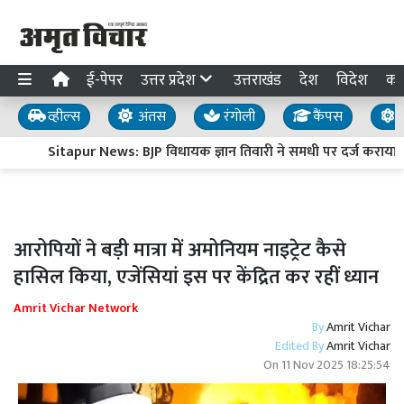
ई-पेपर
उत्तर प्रदेश
उत्तराखंड
देश
विदेश
का
व्हील्स
अंतस
रंगोली
कैंपस
य
Sitapur News: BJP विधायक ज्ञान तिवारी ने समधी पर दर्ज कराया 
आरोपियों ने बड़ी मात्रा में अमोनियम नाइट्रेट कैसे
हासिल किया, एजेंसियां इस पर केंद्रित कर रहीं ध्यान
Amrit Vichar Network
By
Amrit Vichar
Edited By
Amrit Vichar
On
11 Nov 2025 18:25:54