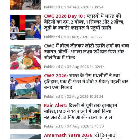
Published On 04 Aug 2026 12:19:54
CWG 2026 Day 10 :
ग्लास्गो में भारत की
बेटियों का दम, 2 गोल्ड, 1 सिल्वर और 2 ब्रॉन्ज,
जूडो के क्वार्टर फाइनल में पहुंचीं उन्नति
Published On 01 Aug 2026 16:39:27
CWG में ब्रॉन्ज़ जीतकर लौटीं उन्नति शर्मा का भव्य
स्वागत, बोलीं- अगला लक्ष्य एशियन गेम्स और
ओलंपिक में गोल्ड
Published On 05 Aug 2026 14:02:44
CWG 2026:
भारत के पैरा एथलीटों ने रचा
इतिहास, एक ही गेम्स में जीते 7 मेडल; पहली बार
बना ऐसा रिकॉर्ड
Published On 02 Aug 2026 10:29:24
Rain Alert:
दिल्ली से यूपी तक झमाझम
बारिश, IMD ने 14 राज्यों में जारी किया
महाअलर्ट; जानिए आपके राज्य का हाल
Published On 04 Aug 2026 13:43:30
Amarnath Yatra 2026:
दो दिन बाद