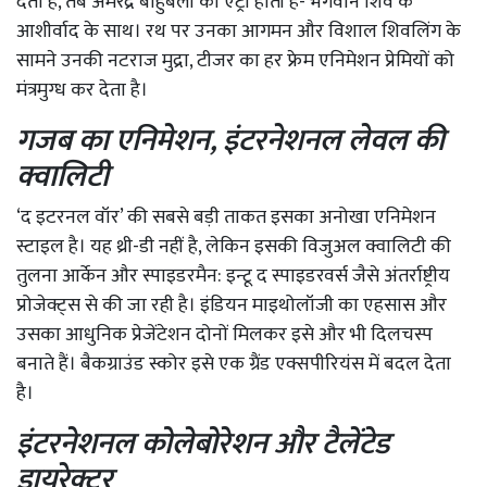
देता है, तब अमरेंद्र बाहुबली की एंट्री होती है- भगवान शिव के
आशीर्वाद के साथ। रथ पर उनका आगमन और विशाल शिवलिंग के
सामने उनकी नटराज मुद्रा, टीजर का हर फ्रेम एनिमेशन प्रेमियों को
मंत्रमुग्ध कर देता है।
गजब का एनिमेशन, इंटरनेशनल लेवल की
क्वालिटी
‘द इटरनल वॉर’ की सबसे बड़ी ताकत इसका अनोखा एनिमेशन
स्टाइल है। यह थ्री-डी नहीं है, लेकिन इसकी विजुअल क्वालिटी की
तुलना आर्केन और स्पाइडरमैन: इन्टू द स्पाइडरवर्स जैसे अंतर्राष्ट्रीय
प्रोजेक्ट्स से की जा रही है। इंडियन माइथोलॉजी का एहसास और
उसका आधुनिक प्रेजेंटेशन दोनों मिलकर इसे और भी दिलचस्प
बनाते हैं। बैकग्राउंड स्कोर इसे एक ग्रैंड एक्सपीरियंस में बदल देता
है।
इंटरनेशनल कोलेबोरेशन और टैलेंटेड
डायरेक्टर