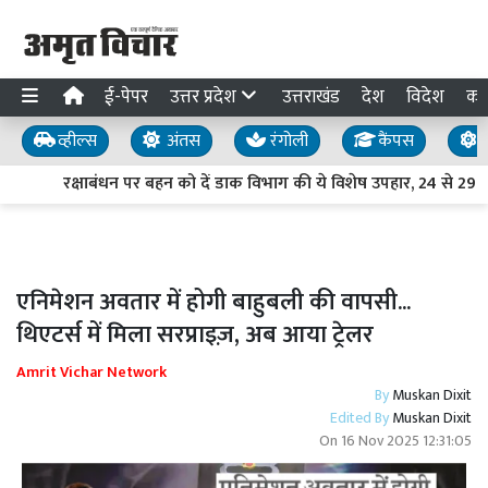
ई-पेपर
उत्तर प्रदेश
उत्तराखंड
देश
विदेश
का
व्हील्स
अंतस
रंगोली
कैंपस
य
रक्षाबंधन पर बहन को दें डाक विभाग की ये विशेष उपहार, 24 से 29 
एनिमेशन अवतार में होगी बाहुबली की वापसी...
थिएटर्स में मिला सरप्राइज़, अब आया ट्रेलर
Amrit Vichar Network
By
Muskan Dixit
Edited By
Muskan Dixit
On
16 Nov 2025 12:31:05