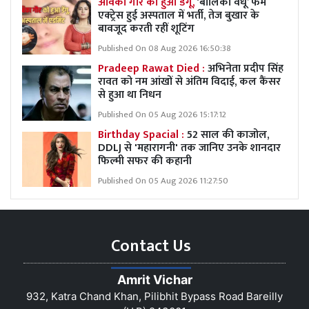
अविका गौर को हुआ डेंगू,
‘बालिका वधू’ फेम
एक्ट्रेस हुई अस्पताल में भर्ती, तेज बुखार के
बावजूद करती रहीं शूटिंग
Published On 08 Aug 2026 16:50:38
Pradeep Rawat Died :
अभिनेता प्रदीप सिंह
रावत को नम आंखों से अंतिम विदाई, कल कैंसर
से हुआ था निधन
Published On 05 Aug 2026 15:17:12
Birthday Spacial :
52 साल की काजोल,
DDLJ से 'महारागनी' तक जानिए उनके शानदार
फिल्मी सफर की कहानी
Published On 05 Aug 2026 11:27:50
Contact Us
Amrit Vichar
932, Katra Chand Khan, Pilibhit Bypass Road Bareilly