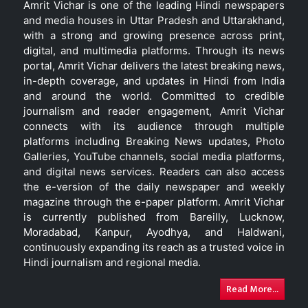
Amrit Vichar is one of the leading Hindi newspapers
and media houses in Uttar Pradesh and Uttarakhand,
with a strong and growing presence across print,
digital, and multimedia platforms. Through its news
portal, Amrit Vichar delivers the latest breaking news,
in-depth coverage, and updates in Hindi from India
and around the world. Committed to credible
journalism and reader engagement, Amrit Vichar
connects with its audience through multiple
platforms including Breaking News updates, Photo
Galleries, YouTube channels, social media platforms,
and digital news services. Readers can also access
the e-version of the daily newspaper and weekly
magazine through the e-paper platform. Amrit Vichar
is currently published from Bareilly, Lucknow,
Moradabad, Kanpur, Ayodhya, and Haldwani,
continuously expanding its reach as a trusted voice in
Hindi journalism and regional media.
Read More...