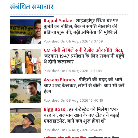
संबंधित समाचार
Rajpal Yadav :
शाहजहांपुर स्थित घर पर
कुर्की का नोटिस, बैंक ने संपत्ति नीलामी की
प्रक्रिया शुरू की; बढ़ीं अभिनेता की मुश्किलें
Published On 06 Aug 2026 18:07:59
CM योगी से मिले सनी देओल और प्रीति जिंटा,
‘बंटवारा 1947’ प्रमोशन के लिए राजधानी पहुंचे
थे दोनों कलाकार
Published On 08 Aug 2026 12:21:45
Assam Floods :
पीड़ितों की मदद को आगे
आए शरद केलकर, लोगों से बोले- आप भी करें
हेल्प
Published On 08 Aug 2026 15:40:19
Bigg Boss :
हर कंटेस्टेंट को मिलेगा 'एक
वरदान', सलमान खान के नए टीज़र ने बढ़ाई
एक्साइटमेंट, जानें कब शुरू होगा शो
Published On 06 Aug 2026 17:54:19