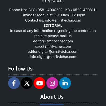
(U.P) 243001
Phone No:-BLY : 0581-4000222 LKO : 0522-4008111
Timings : Mon- Sat, 09:00am-06:00pm
Contact us:
info@amritvichar.com
EDITORIAL
In case of any information regarding the content on
the site please mail us
editor@amritvichar.com
coo@amritvichar.com
editor.digital@amritvichar.com
info.digtal@amritvichar.com
Follow Us
About Us