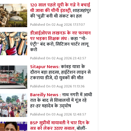
120 साल पहले यूपी के गन्ने ने बचाई
थी जावा की चीनी इंडस्ट्री,
शाहजहांपुर
की ‘चुन्नी’ बनी थी संकट का हल
Published On 02 Aug 2026 17:37:07
डीआईओएस लखनऊ के नए फरमान
पर भड़का शिक्षक संघ :
कहा ''नो-
एंट्री'' बंद करो, सिटिजन चार्टर लागू
करो
Published On 02 Aug 2026 23:42:57
Sitapur News:
कांवड़ यात्रा के
दौरान बड़ा हादसा, हाईटेंशन लाइन से
टकराया डीजे, दो युवकों की मौत
Published On 03 Aug 2026 11:13:36
Bareilly News :
नाथ नगरी में आधी
रात के बाद से शिवालयों में गूंज रहे
हर-हर महादेव के उद्घोष
Published On 03 Aug 2026 12:48:57
BSP सुप्रीमों मायावती ने चार दिन के
सत्र को लेकर उठाए सवाल,
बोलीं-