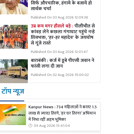
सिर्फ औपचारिक, हंगामे के बजाये हो
सार्थक चर्चा
Published On 03 Aug 2026 12:09:38
उम्र कम मगर हौसले बड़े :
पीलीभीत से
कांवड़ लेने कछला गंगाघाट पहुंचे नन्हे
शिवभक्त, 'हर-हर महादेव' के जयघोष
से गूंजे रास्ते
Published On 03 Aug 2026 12:01:47
बाराबंकी : कर्ज में डूबे पीएसी जवान ने
फांसी लगा दी जान
Published On 02 Aug 2026 19:00:02
टॉप न्यूज
Kanpur News : 734 महिलाओं ने बनाए 1.5
लाख से ज्यादा तिरंगे, ‘हर घर तिरंगा’ अभियान
में निभा रहीं अहम भूमिका
09 Aug 2026 15:41:04