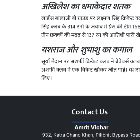
अखिलेश का धमाकेदार शतक
लार्डस बालाजी बी ग्राउंड पर लक्ष्मण सिंह क्रिकेट क
सिंह क्लब के 314 रनों के जवाब में ग्रेस की टीम 1
तीन छक्कों की मदद से 137 रन की आतिशी पारी ख
यशराज और शुभाशु का कमाल
सूर्या मैदान पर अशर्फी क्रिकेट क्लब ने ब्रेवेयर्स क्ल
अशर्फी क्लब ने एक विकेट खोकर जीत पाई। यशराज 
लिए।
Contact Us
Amrit Vichar
932, Katra Chand Khan, Pilibhit Bypass Roa