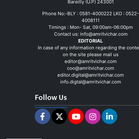
Bareilly (U.P) 243001
Phone No:-BLY : 0581-4000222 LKO : 0522-
4008111
Timings : Mon- Sat, 09:00am-06:00pm
Contact us:
info@amritvichar.com
EDITORIAL
In case of any information regarding the conte
on the site please mail us
editor@amritvichar.com
coo@amritvichar.com
editor.digital@amritvichar.com
info.digtal@amritvichar.com
Follow Us