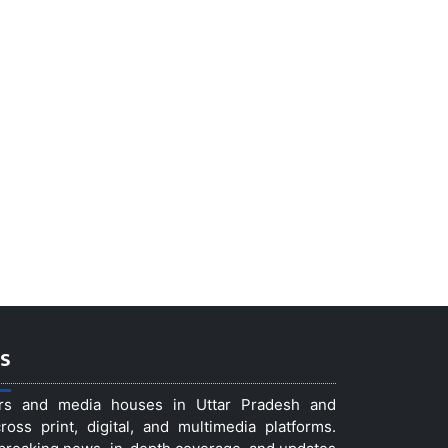
s
ers and media houses in Uttar Pradesh and
ss print, digital, and multimedia platforms.