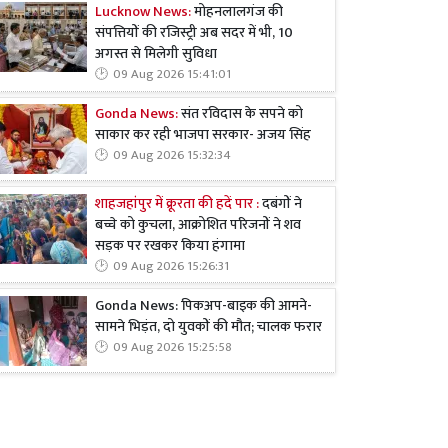
Lucknow News:
मोहनलालगंज की
संपत्तियों की रजिस्ट्री अब सदर में भी, 10
अगस्त से मिलेगी सुविधा
09 Aug 2026 15:41:01
Gonda News:
संत रविदास के सपने को
साकार कर रही भाजपा सरकार- अजय सिंह
09 Aug 2026 15:32:34
शाहजहांपुर में क्रूरता की हदें पार :
दबंगों ने
बच्चे को कुचला, आक्रोशित परिजनों ने शव
सड़क पर रखकर किया हंगामा
09 Aug 2026 15:26:31
Gonda News: पिकअप-बाइक की आमने-
सामने भिड़ंत, दो युवकों की मौत; चालक फरार
09 Aug 2026 15:25:58