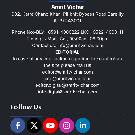
Amrit Vichar
932, Katra Chand Khan, Pilibhit Bypass Road Bareilly
(U.P) 243001
Phone No:-BLY : 0581-4000222 LKO : 0522-4008111
Timings : Mon- Sat, 09:00am-06:00pm
Contact us:
info@amritvichar.com
EDITORIAL
In case of any information regarding the content on
the site please mail us
editor@amritvichar.com
coo@amritvichar.com
editor.digital@amritvichar.com
info.digtal@amritvichar.com
Follow Us