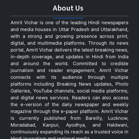
About Us
Amrit Vichar is one of the leading Hindi newspapers
and media houses in Uttar Pradesh and Uttarakhand,
with a strong and growing presence across print,
digital, and multimedia platforms. Through its news
portal, Amrit Vichar delivers the latest breaking news,
in-depth coverage, and updates in Hindi from India
and around the world. Committed to credible
journalism and reader engagement, Amrit Vichar
connects with its audience through multiple
platforms including Breaking News updates, Photo
Galleries, YouTube channels, social media platforms,
and digital news services. Readers can also access
the e-version of the daily newspaper and weekly
magazine through the e-paper platform. Amrit Vichar
is currently published from Bareilly, Lucknow,
Moradabad, Kanpur, Ayodhya, and Haldwani,
continuously expanding its reach as a trusted voice in
Hindi journalism and regional media.