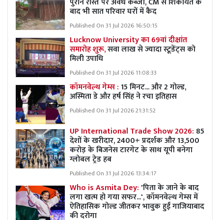
पुराने रास्ते पर अवैध कब्ज़ा, CM से शिकायत के
बाद भी सात परिवार घरों में कैद
Published On 31 Jul 2026 16:50:15
Lucknow University का 69वां दीक्षांत
समारोह शुरू,
सवा लाख से ज्यादा स्टूडेंट्स को
मिली उपाधि
Published On 31 Jul 2026 11:08:33
कॉमनवेल्थ गेम्स :
15 मिनट... और 2 गोल्ड,
अस्मिता डे और हर्ष सिंह ने रचा इतिहास
Published On 31 Jul 2026 21:31:52
UP International Trade Show 2026:
85
देशों के खरीदार, 2400+ प्रदर्शक और 13,500
करोड़ के बिजनेस टारगेट के साथ यूपी बनेगा
ग्लोबल ट्रेड हब
Published On 31 Jul 2026 13:34:17
Who is Asmita Dey:
'पिता के जाने के बाद
लगा खत्म हो गया सफर...', कॉमनवेल्थ गेम्स में
ऐतिहासिक गोल्ड जीतकर भावुक हुईं गाजियाबाद
की दरोगा