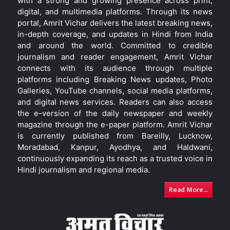
with a strong and growing presence across print,
digital, and multimedia platforms. Through its news
portal, Amrit Vichar delivers the latest breaking news,
in-depth coverage, and updates in Hindi from India
and around the world. Committed to credible
journalism and reader engagement, Amrit Vichar
connects with its audience through multiple
platforms including Breaking News updates, Photo
Galleries, YouTube channels, social media platforms,
and digital news services. Readers can also access
the e-version of the daily newspaper and weekly
magazine through the e-paper platform. Amrit Vichar
is currently published from Bareilly, Lucknow,
Moradabad, Kanpur, Ayodhya, and Haldwani,
continuously expanding its reach as a trusted voice in
Hindi journalism and regional media.
Read More...