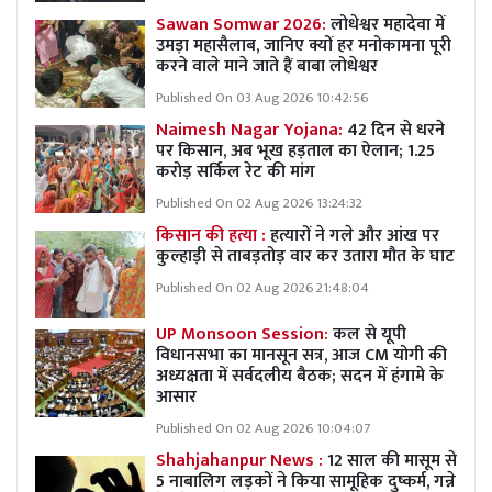
Sawan Somwar 2026:
लोधेश्वर महादेवा में
उमड़ा महासैलाब, जानिए क्यों हर मनोकामना पूरी
करने वाले माने जाते हैं बाबा लोधेश्वर
Published On 03 Aug 2026 10:42:56
Naimesh Nagar Yojana:
42 दिन से धरने
पर किसान, अब भूख हड़ताल का ऐलान; 1.25
करोड़ सर्किल रेट की मांग
Published On 02 Aug 2026 13:24:32
किसान की हत्या :
हत्यारों ने गले और आंख पर
कुल्हाड़ी से ताबड़तोड़ वार कर उतारा मौत के घाट
Published On 02 Aug 2026 21:48:04
UP Monsoon Session:
कल से यूपी
विधानसभा का मानसून सत्र, आज CM योगी की
अध्यक्षता में सर्वदलीय बैठक; सदन में हंगामे के
आसार
Published On 02 Aug 2026 10:04:07
Shahjahanpur News :
12 साल की मासूम से
5 नाबालिग लड़कों ने किया सामूहिक दुष्कर्म, गन्ने