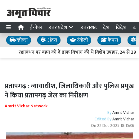
ई-पेपर
उत्तर प्रदेश
उत्तराखंड
देश
विदेश
का
व्हील्स
अंतस
रंगोली
कैंपस
य
रक्षाबंधन पर बहन को दें डाक विभाग की ये विशेष उपहार, 24 से 29 
प्रतापगढ़ : न्यायाधीश, जिलाधिकारी और पुलिस प्रमुख
ने किया प्रतापगढ़ जेल का निरीक्षण
Amrit Vichar Network
By
Amrit Vichar
Edited By
Amrit Vichar
On
22 Dec 2025 18:15:36