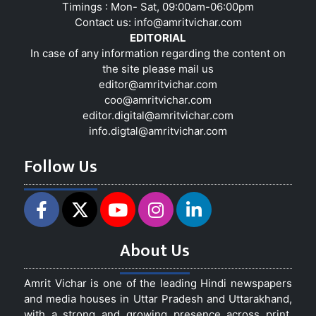
Timings : Mon- Sat, 09:00am-06:00pm
Contact us:
info@amritvichar.com
EDITORIAL
In case of any information regarding the content on
the site please mail us
editor@amritvichar.com
coo@amritvichar.com
editor.digital@amritvichar.com
info.digtal@amritvichar.com
Follow Us
About Us
Amrit Vichar is one of the leading Hindi newspapers
and media houses in Uttar Pradesh and Uttarakhand,
with a strong and growing presence across print,