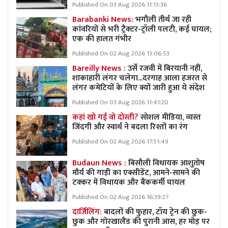
Published On 03 Aug 2026 11:13:36
Barabanki News:
भगौली तीर्थ जा रही
कांवरियों से भरी ट्रैक्टर-ट्रॉली पलटी, कई घायल;
एक की हालत गंभीर
Published On 02 Aug 2026 13:06:53
Bareilly News :
उर्से रजवी में बिरयानी नहीं,
शाकाहारी लंगर चलेगा...दरगाह आला हजरत से
लंगर कमेटियों के लिए क्यों जारी हुआ ये संदेश
Published On 03 Aug 2026 11:41:20
कहां खो गई वो दोस्ती?
सोशल मीडिया, व्यस्त
जिंदगी और स्वार्थ ने बदला रिश्तों का रंग
Published On 02 Aug 2026 17:51:49
Budaun News :
बिसौली विधायक आशुतोष
मौर्य की गाड़ी का एक्सीडेंट, आमने-सामने की
टक्कर में विधायक और बैंककर्मी घायल
Published On 02 Aug 2026 16:39:27
दार्जिलिंग:
बादलों की फुहार, टॉय ट्रेन की छुक-
छुक और गोरखालैंड की पुरानी आस, हर मोड़ पर