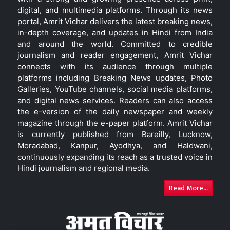
digital, and multimedia platforms. Through its news
portal, Amrit Vichar delivers the latest breaking news,
in-depth coverage, and updates in Hindi from India
and around the world. Committed to credible
journalism and reader engagement, Amrit Vichar
connects with its audience through multiple
platforms including Breaking News updates, Photo
Galleries, YouTube channels, social media platforms,
and digital news services. Readers can also access
the e-version of the daily newspaper and weekly
magazine through the e-paper platform. Amrit Vichar
is currently published from Bareilly, Lucknow,
Moradabad, Kanpur, Ayodhya, and Haldwani,
continuously expanding its reach as a trusted voice in
Hindi journalism and regional media.
Read More...