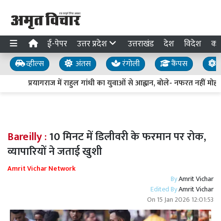
ई-पेपर
उत्तर प्रदेश
उत्तराखंड
देश
विदेश
का
व्हील्स
अंतस
रंगोली
कैंपस
य
प्रयागराज में राहुल गांधी का युवाओं से आह्वान, बोले- नफरत नहीं मोहब्
Bareilly :
10 मिनट में डिलीवरी के फरमान पर रोक,
व्यापारियों ने जताई खुशी
Amrit Vichar Network
By
Amrit Vichar
Edited By
Amrit Vichar
On
15 Jan 2026 12:01:53