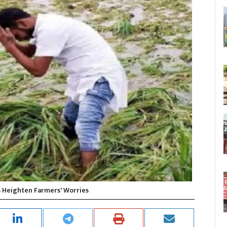
s Heighten Farmers' Worries