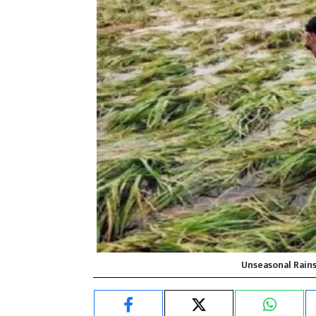
Unseasonal Rain