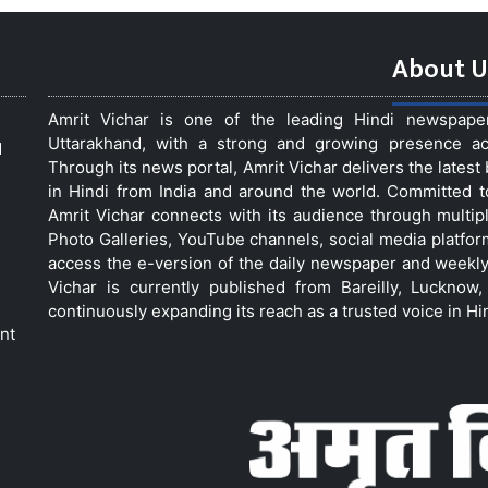
About U
Amrit Vichar is one of the leading Hindi newspap
Uttarakhand, with a strong and growing presence acro
d
Through its news portal, Amrit Vichar delivers the lates
in Hindi from India and around the world. Committed 
Amrit Vichar connects with its audience through multip
Photo Galleries, YouTube channels, social media platfor
access the e-version of the daily newspaper and weekly
Vichar is currently published from Bareilly, Luckno
continuously expanding its reach as a trusted voice in Hi
nt