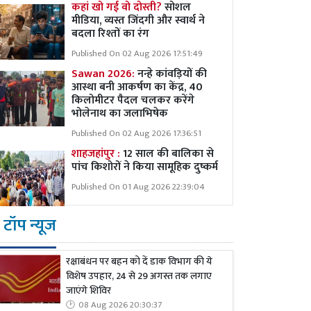
कहां खो गई वो दोस्ती?
सोशल
मीडिया, व्यस्त जिंदगी और स्वार्थ ने
बदला रिश्तों का रंग
Published On 02 Aug 2026 17:51:49
Sawan 2026:
नन्हे कांवड़ियों की
आस्था बनी आकर्षण का केंद्र, 40
किलोमीटर पैदल चलकर करेंगे
भोलेनाथ का जलाभिषेक
Published On 02 Aug 2026 17:36:51
शाहजहांपुर :
12 साल की बालिका से
पांच किशोरों ने किया सामूहिक दुष्कर्म
Published On 01 Aug 2026 22:39:04
टॉप न्यूज
रक्षाबंधन पर बहन को दें डाक विभाग की ये
विशेष उपहार, 24 से 29 अगस्त तक लगाए
जाएंगे शिविर
08 Aug 2026 20:30:37