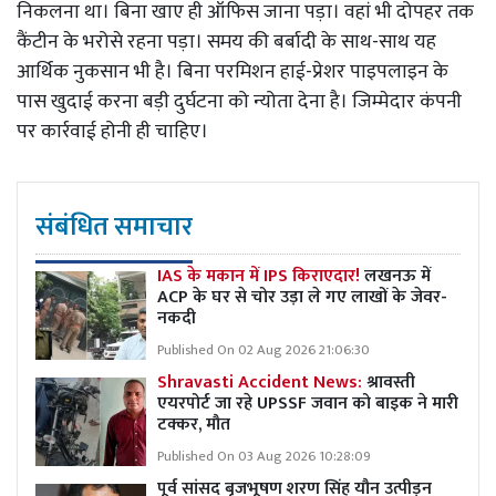
निकलना था। बिना खाए ही ऑफिस जाना पड़ा। वहां भी दोपहर तक
कैंटीन के भरोसे रहना पड़ा। समय की बर्बादी के साथ-साथ यह
आर्थिक नुकसान भी है। बिना परमिशन हाई-प्रेशर पाइपलाइन के
पास खुदाई करना बड़ी दुर्घटना को न्योता देना है। जिम्मेदार कंपनी
पर कार्रवाई होनी ही चाहिए।
संबंधित समाचार
IAS के मकान में IPS किराएदार!
लखनऊ में
ACP के घर से चोर उड़ा ले गए लाखों के जेवर-
नकदी
Published On 02 Aug 2026 21:06:30
Shravasti Accident News:
श्रावस्ती
एयरपोर्ट जा रहे UPSSF जवान को बाइक ने मारी
टक्कर, मौत
Published On 03 Aug 2026 10:28:09
पूर्व सांसद बृजभूषण शरण सिंह यौन उत्पीड़न