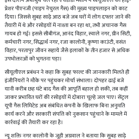
इस दौरान अंधाधुंध चल रही एचडीडी मशीन ने सीयूजीएल की हाई-
प्रेशर पीएनजी (पाइप नेचुरल गैस) की मुख्य पाइपलाइन को काट
दिया। जिससे सुबह साढ़े आठ बजे जब घरों में लोग दफ्तर जाने की
तैयारी में थे और रसोइयों में नाश्ता बन रहा था, तभी अचानक गैस
गायब हो गई। इससे सीबीगंज, आनंद विहार, स्वाले नगर, ग्रीन सिटी,
कर्मचारी नगर, सिद्धार्थ नगर, रजा कालोनी, कृष्णा काउंटी, वसंत
विहार, परतापुर जीवन सहाये जैसे इलाकों के तीन हजार से अधिक
उपभोक्ताओं को भुगतना पड़ा।
सीयूलीएल प्रबंधन ने कहा कि सुबह फाल्ट की जानकारी मिलते ही
इंजीनियरों ने मौके पर पहुंचकर मोर्चा संभाला। दोपहर ढाई बजे
यानी करीब छह घंटे बाद गैस की आपूर्ति बहाल हो सकी, तब कहीं
जाकर प्रभावित घरों की रसोइयों में दोबारा चूल्हे जल पाए। सेंट्रल
यूपी गैस लिमिटेड अब संबंधित कंपनी के खिलाफ बिना अनुमति
कार्य करने और सरकारी संपत्ति को नुकसान पहुंचाने के मामले में
कार्रवाई की तैयारी कर रहा है।
न्यू शक्ति नगर कालोनी के जूही अग्रवाल ने बताया कि सुबह साढ़े