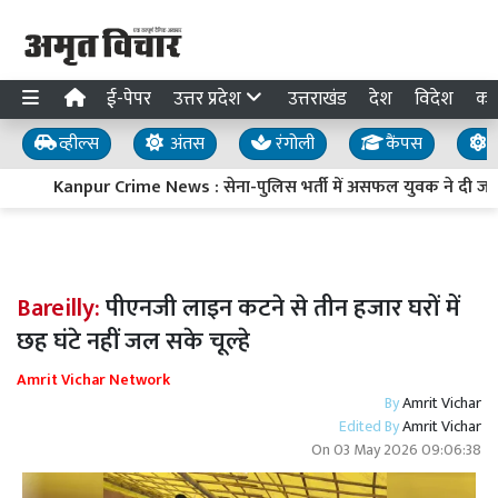
ई-पेपर
उत्तर प्रदेश
उत्तराखंड
देश
विदेश
का
व्हील्स
अंतस
रंगोली
कैंपस
य
Kanpur Crime News : सेना-पुलिस भर्ती में असफल युवक ने दी जान, घ
Bareilly:
पीएनजी लाइन कटने से तीन हजार घरों में
छह घंटे नहीं जल सके चूल्हे
Amrit Vichar Network
By
Amrit Vichar
Edited By
Amrit Vichar
On
03 May 2026 09:06:38