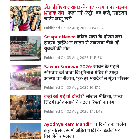
डीआईओएस लखनऊ के नए फरमान पर भड़का
शिक्षक संघ :
कहा ''नो-एंट्री'' बंद करो, सिटिजन
चार्टर लागू करो
Published On 02 Aug 2026 23:42:57
Sitapur News:
कांवड़ यात्रा के दौरान बड़ा
हादसा, हाईटेंशन लाइन से टकराया डीजे, दो
युवकों की मौत
Published On 03 Aug 2026 11:13:36
Sawan Somwar 2026:
सावन के पहले
सोमवार को बाबा विभूतिनाथ मंदिर में उमड़ा
आस्था का सैलाब, ‘हर-हर महादेव’ से गूंजा परिसर
Published On 03 Aug 2026 10:17:54
कहां खो गई वो दोस्ती?
सोशल मीडिया, व्यस्त
जिंदगी और स्वार्थ ने बदला रिश्तों का रंग
Published On 02 Aug 2026 17:51:49
Ayodhya Ram Mandir:
11 दिनों तक चलेगा
झूलनोत्सव, स्वर्ण जड़ित चांदी के हिंडोले पर
विराजेंगे रामलला