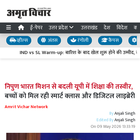
ई-पेपर
उत्तर प्रदेश
उत्तराखंड
देश
विदेश
का
व्हील्स
अंतस
रंगोली
कैंपस
य
IND vs SL Warm-up: बारिश के बाद खेल शुरू होने की उम्मीद, राहु
निपुण भारत मिशन से बदली यूपी में शिक्षा की तस्वीर,
बच्चों को मिल रही स्मार्ट क्लास और डिजिटल लाइब्रेरी
Amrit Vichar Network
By
Anjali Singh
Edited By
Anjali Singh
On
09 May 2026 13:33:19