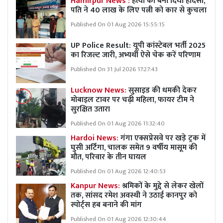
Hamirpur News :
हत्या को बना दिया हादसा,
पति ने 40 लाख के लिए पत्नी को कार से कुचला
Published On 01 Aug 2026 15:55:15
UP Police Result: यूपी कांस्टेबल भर्ती 2025
का रिजल्ट जारी, अभ्यर्थी ऐसे चेक करें परिणाम
Published On 31 Jul 2026 17:27:43
Lucknow News:
सुसाइड की धमकी देकर
मोबाइल टावर पर चढ़ी महिला, फायर टीम ने
सुरक्षित उतारा
Published On 01 Aug 2026 11:32:40
Hardoi News:
गंगा एक्सप्रेसवे पर खड़े ट्रक में
घुसी अर्टिगा, चालक समेत 9 वर्षीय मासूम की
मौत, परिवार के तीन घायल
Published On 01 Aug 2026 12:40:53
Kanpur News:
श्रमिकों के मुद्दे से लेकर खेलों
तक, सांसद रमेश अवस्थी ने उठाई कानपुर को
स्पोर्ट्स हब बनाने की मांग
Published On 01 Aug 2026 12:30:44