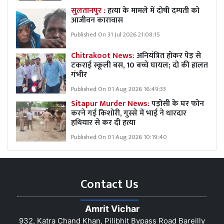
सुलतानपुर :
हत्या के मामले में दोषी दम्पती को
आजीवन कारावास
Published On 31 Jul 2026 21:08:15
Chitrakoot News:
अनियंत्रित होकर पेड़ से
टकराई स्कूली बस, 10 बच्चे घायल; दो की हालत
गंभीर
Published On 01 Aug 2026 16:49:33
Sitapur Murder News:
पड़ोसी के घर फोन
करने गई किशोरी, गुस्से में भाई ने धारदार
हथियार से कर दी हत्या
Published On 01 Aug 2026 10:19:40
Contact Us
Amrit Vichar
932, Katra Chand Khan, Pilibhit Bypass Road Bareilly