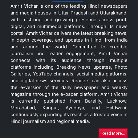
Amrit Vichar is one of the leading Hindi newspapers
and media houses in Uttar Pradesh and Uttarakhand,
with a strong and growing presence across print,
digital, and multimedia platforms. Through its news
portal, Amrit Vichar delivers the latest breaking news,
in-depth coverage, and updates in Hindi from India
and around the world. Committed to credible
journalism and reader engagement, Amrit Vichar
connects with its audience through multiple
platforms including Breaking News updates, Photo
Galleries, YouTube channels, social media platforms,
and digital news services. Readers can also access
the e-version of the daily newspaper and weekly
magazine through the e-paper platform. Amrit Vichar
is currently published from Bareilly, Lucknow,
Moradabad, Kanpur, Ayodhya, and Haldwani,
continuously expanding its reach as a trusted voice in
Hindi journalism and regional media.
Read More...