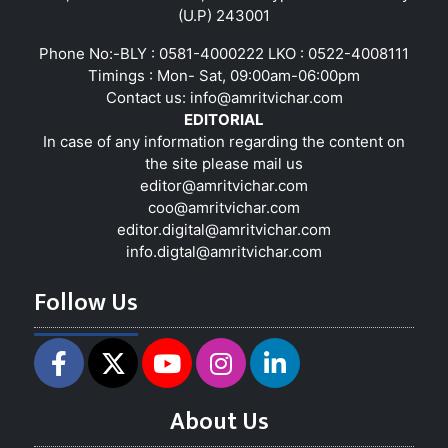
(U.P) 243001
Phone No:-BLY : 0581-4000222 LKO : 0522-4008111
Timings : Mon- Sat, 09:00am-06:00pm
Contact us:
info@amritvichar.com
EDITORIAL
In case of any information regarding the content on
the site please mail us
editor@amritvichar.com
coo@amritvichar.com
editor.digital@amritvichar.com
info.digtal@amritvichar.com
Follow Us
About Us