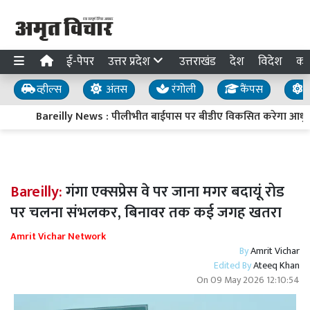
ई-पेपर
उत्तर प्रदेश
उत्तराखंड
देश
विदेश
का
व्हील्स
अंतस
रंगोली
कैंपस
य
Bareilly News : पीलीभीत बाईपास पर बीडीए विकसित करेगा आधुनि
Bareilly:
गंगा एक्सप्रेस वे पर जाना मगर बदायूं रोड
पर चलना संभलकर, बिनावर तक कई जगह खतरा
Amrit Vichar Network
By
Amrit Vichar
Edited By
Ateeq Khan
On
09 May 2026 12:10:54