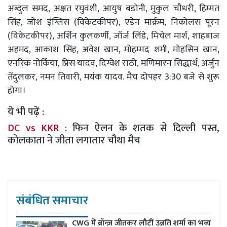
अब्दुल समद, अक्षत रघुवंशी, आयुष बडोनी, मुकुल चौधरी, हिम्मत
सिंह, जोश इंग्लिस (विकेटकीपर), एडेन मार्क्रम, निकोलस पूरन
(विकेटकीपर), अर्शिन कुलकर्णी, जॉर्ज लिंडे, मिचेल मार्श, शाहबाज
अहमद, आकाश सिंह, अवेश खान, मोहम्मद शमी, मोहसिन खान,
एनरिक नोर्किया, प्रिंस यादव, दिग्वेश राठी, मणिमारन सिद्धार्थ, अर्जुन
तेंदुलकर, नमन तिवारी, मयंक यादव. मैच दोपहर 3:30 बजे से शुरू
होगा।
ये भी पढ़ें :
DC vs KKR :
फिन ऐलन के शतक से दिल्ली पस्त,
कोलकाता ने जीता लगातार चौथा मैच
संबंधित समाचार
CWG में ब्रॉन्ज़ जीतकर लौटीं उन्नति शर्मा का भव्य