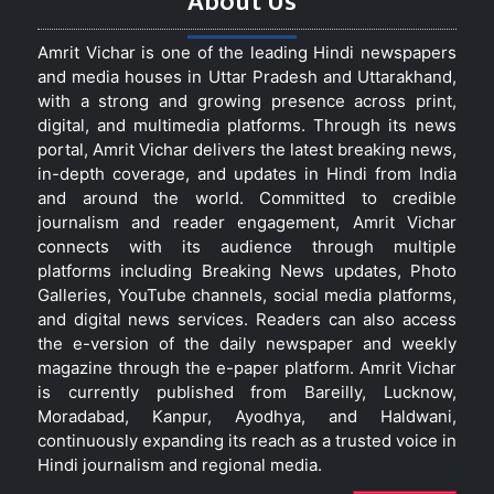
About Us
Amrit Vichar is one of the leading Hindi newspapers
and media houses in Uttar Pradesh and Uttarakhand,
with a strong and growing presence across print,
digital, and multimedia platforms. Through its news
portal, Amrit Vichar delivers the latest breaking news,
in-depth coverage, and updates in Hindi from India
and around the world. Committed to credible
journalism and reader engagement, Amrit Vichar
connects with its audience through multiple
platforms including Breaking News updates, Photo
Galleries, YouTube channels, social media platforms,
and digital news services. Readers can also access
the e-version of the daily newspaper and weekly
magazine through the e-paper platform. Amrit Vichar
is currently published from Bareilly, Lucknow,
Moradabad, Kanpur, Ayodhya, and Haldwani,
continuously expanding its reach as a trusted voice in
Hindi journalism and regional media.