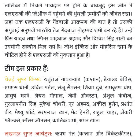
तालिका में निचले पायदान पर होने के बावजूद इस जीत ने
एलएसजी की प्लेऑफ में पहुंचने की धुंधली उम्मीदों को जीवंत रखा।
जहां तक ​​एलएसजी के गेंदबाजी आक्रमण की बात है तो उसकी
अगुवाई अनुभवी भारतीय तेज गेंदबाज मोहम्मद शमी कर रहे हैं। उन्हें
प्रिंस यादव तथा स्पिनर शाहबाज अहमद और दिग्वेश सिंह राठी का
उपयोगी सहयोग मिल रहा है। जोश इंग्लिस और मोहसिन खान के
चोटिल होने से एलएसजी को नुकसान हुआ है।
टीम इस प्रकार हैं:
चेन्नई सुपर किंग्स:
रुतुराज गायकवाड़ (कप्तान), डेवाल्ड ब्रेविस,
एमएस धोनी, उर्विल पटेल, संजू सैमसन, शिवम दुबे, रामकृष्ण घोष,
आयुष म्हात्रे, श्रेयस गोपाल, जेमी ओवरटन, अंशुल कंबोज,
गुरजापनीत सिंह, मुकेश चौधरी, नूर अहमद, अकील हुसैन, प्रशांत
वीर, मैथ्यू शॉर्ट, सरफराज खान, मैट हेनरी, राहुल चाहर, जैकरी
फॉल्क्स, स्पेंसर जॉनसन, कार्तिक शर्मा, अमन खान।
लखनऊ सुपर जायंट्स:
ऋषभ पंत (कप्तान और विकेटकीपर),