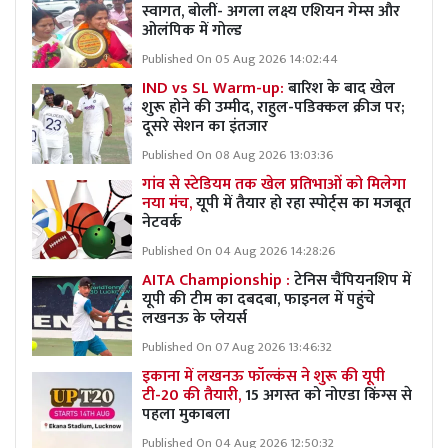
स्वागत, बोलीं- अगला लक्ष्य एशियन गेम्स और
ओलंपिक में गोल्ड
Published On 05 Aug 2026 14:02:44
IND vs SL Warm-up:
बारिश के बाद खेल
शुरू होने की उम्मीद, राहुल-पडिक्कल क्रीज पर;
दूसरे सेशन का इंतजार
Published On 08 Aug 2026 13:03:36
गांव से स्टेडियम तक खेल प्रतिभाओं को मिलेगा
नया मंच,
यूपी में तैयार हो रहा स्पोर्ट्स का मजबूत
नेटवर्क
Published On 04 Aug 2026 14:28:26
AITA Championship :
टेनिस चैंपियनशिप में
यूपी की टीम का दबदबा, फाइनल में पहुंचे
लखनऊ के प्लेयर्स
Published On 07 Aug 2026 13:46:32
इकाना में लखनऊ फॉल्कंस ने शुरू की यूपी
टी-20 की तैयारी,
15 अगस्त को नोएडा किंग्स से
पहला मुकाबला
Published On 04 Aug 2026 12:50:32