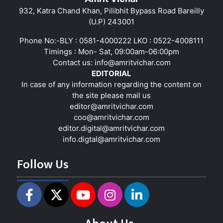
932, Katra Chand Khan, Pilibhit Bypass Road Bareilly
(U.P) 243001
Phone No:-BLY : 0581-4000222 LKO : 0522-4008111
Timings : Mon- Sat, 09:00am-06:00pm
Contact us:
info@amritvichar.com
EDITORIAL
In case of any information regarding the content on
the site please mail us
editor@amritvichar.com
coo@amritvichar.com
editor.digital@amritvichar.com
info.digtal@amritvichar.com
Follow Us