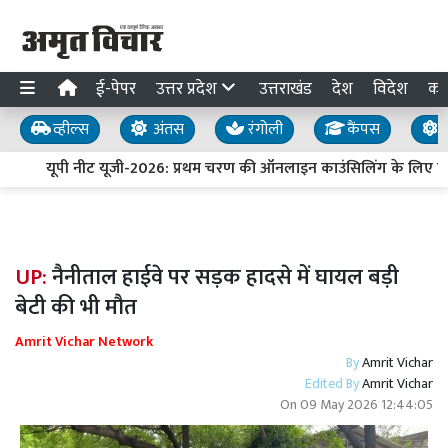
ई-पेपर
उत्तर प्रदेश
उत्तराखंड
देश
विदेश
का
व्हील्स
अंतस
रंगोली
कैंपस
य
यूपी नीट यूजी-2026: प्रथम चरण की ऑनलाइन काउंसिलिंग के लिए पं
UP:
नैनीताल हाईवे पर सड़क हादसे में घायल बड़ी
बेटी की भी मौत
Amrit Vichar Network
By
Amrit Vichar
Edited By
Amrit Vichar
On
09 May 2026 12:44:05