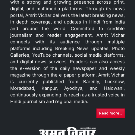
with a strong and growing presence across print,
digital, and multimedia platforms. Through its news
portal, Amrit Vichar delivers the latest breaking news,
in-depth coverage, and updates in Hindi from India
and around the world. Committed to credible
journalism and reader engagement, Amrit Vichar
connects with its audience through multiple
platforms including Breaking News updates, Photo
Galleries, YouTube channels, social media platforms,
and digital news services. Readers can also access
the e-version of the daily newspaper and weekly
magazine through the e-paper platform. Amrit Vichar
is currently published from Bareilly, Lucknow,
Moradabad, Kanpur, Ayodhya, and Haldwani,
continuously expanding its reach as a trusted voice in
Hindi journalism and regional media.
Read More...