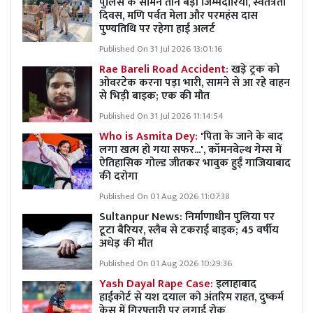
पुलिस के सामने तीन बड़ी जिम्मेदारियां, स्वतंत्रता
दिवस, मणि पर्वत मेला और परमहंस दास
पुण्यतिथि पर रहेगा हाई अलर्ट
Published On 31 Jul 2026 13:01:16
Rae Bareli Road Accident:
खड़े ट्रक को
ओवरटेक करना पड़ा भारी, सामने से आ रहे वाहन
से भिड़ी बाइक; एक की मौत
Published On 31 Jul 2026 11:14:54
Who is Asmita Dey:
'पिता के जाने के बाद
लगा खत्म हो गया सफर...', कॉमनवेल्थ गेम्स में
ऐतिहासिक गोल्ड जीतकर भावुक हुईं गाजियाबाद
की दरोगा
Published On 01 Aug 2026 11:07:38
Sultanpur News: निर्माणाधीन पुलिया पर
टूटा बैरियर, स्लैब से टकराई बाइक; 45 वर्षीय
अधेड़ की मौत
Published On 01 Aug 2026 10:29:36
Yash Dayal Rape Case:
इलाहाबाद
हाईकोर्ट से यश दयाल को अंतरिम राहत, दुष्कर्म
केस में गिरफ्तारी पर लगाई रोक