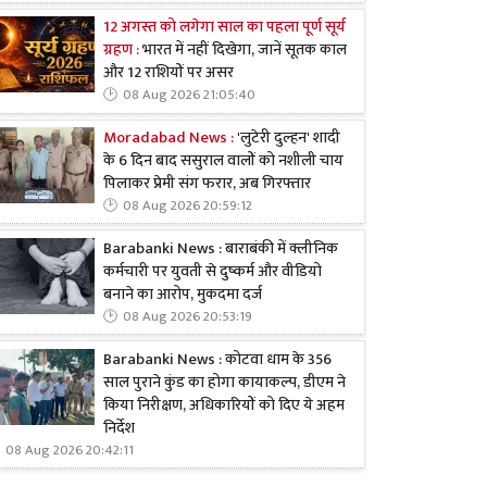
12 अगस्त को लगेगा साल का पहला पूर्ण सूर्य
ग्रहण :
भारत में नहीं दिखेगा, जानें सूतक काल
और 12 राशियों पर असर
08 Aug 2026 21:05:40
Moradabad News :
'लुटेरी दुल्हन' शादी
के 6 दिन बाद ससुराल वालों को नशीली चाय
पिलाकर प्रेमी संग फरार, अब गिरफ्तार
08 Aug 2026 20:59:12
Barabanki News : बाराबंकी में क्लीनिक
कर्मचारी पर युवती से दुष्कर्म और वीडियो
बनाने का आरोप, मुकदमा दर्ज
08 Aug 2026 20:53:19
Barabanki News : कोटवा धाम के 356
साल पुराने कुंड का होगा कायाकल्प, डीएम ने
किया निरीक्षण, अधिकारियों को दिए ये अहम
निर्देश
08 Aug 2026 20:42:11