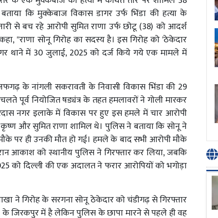
य स्तर के एक मुक्केबाज की हत्या में कथित तौर पर शामिल 38
ने बताया कि मुक्केबाज विकास डागर उर्फ भिंडा की हत्या के
ारी से बच रहे आरोपी सुमित राणा उर्फ छोटू (38) को आदर्श
हा, ''राणा सोनू गिरोह का सदस्य है। इस गिरोह को 'ठेकेदार
र थाने में 30 जुलाई, 2025 को दर्ज किये गये एक मामले में
र नजफगढ़ के नांगली सकरावती के निवासी विकास भिंडा की 29
लते पूर्व नियोजित षड्यंत्र के तहत हमलावरों ने गोली मारकर
िदास नगर इलाके में विकास पर हुए इस हमले में चार आरोपी
कृष्ण और सुमित राणा शामिल थे। पुलिस ने बताया कि सोनू ने
मौके पर ही उनकी मौत हो गई। हमले के बाद सभी आरोपी मौके
दौरान आकाश को स्थानीय पुलिस ने गिरफ्तार कर लिया, जबकि
2025 को दिल्ली की एक अदालत ने फरार आरोपियों को भगोड़ा
ा ने गिरोह के सरगना सोनू ठेकेदार को चंडीगढ़ से गिरफ्तार
े जिरकपुर में है लेकिन पुलिस के छापा मारने से पहले ही वह