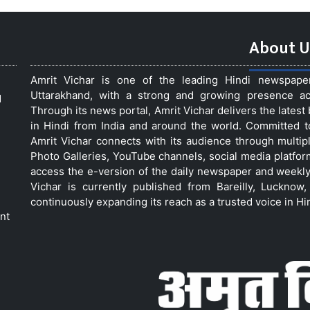
About U
Amrit Vichar is one of the leading Hindi newspap
Uttarakhand, with a strong and growing presence acro
d
Through its news portal, Amrit Vichar delivers the lates
in Hindi from India and around the world. Committed 
Amrit Vichar connects with its audience through multip
Photo Galleries, YouTube channels, social media platfor
access the e-version of the daily newspaper and weekly
Vichar is currently published from Bareilly, Luckno
continuously expanding its reach as a trusted voice in Hi
nt