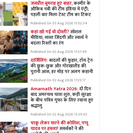
जसप्रीत बुमराह हुए बाहर,
कश्मीर के
औकिब नबी की टीम इंडिया में एंट्री;
पहली बार मिला टेस्ट टीम का टिकट
Published On 03 Aug 2026 11:02:54
कहां खो गई वो दोस्ती?
सोशल
मीडिया, व्यस्त जिंदगी और स्वार्थ ने
बदला रिश्तों का रंग
Published On 02 Aug 2026 17:51:49
दार्जिलिंग:
बादलों की फुहार, टॉय ट्रेन
की छुक-छुक और गोरखालैंड की
पुरानी आस, हर मोड़ पर अलग कहानी
Published On 02 Aug 2026 17:23:17
Amarnath Yatra 2026:
दो दिन
बाद अमरनाथ यात्रा शुरु, कड़ी सुरक्षा
के बीच पवित्र गुफा के लिए रवाना हुए
श्रद्धालु
Published On 02 Aug 2026 15:29:02
चाकू लेकर मारने की कोशिश, पप्पू
यादव पर हमला!
समर्थकों ने की