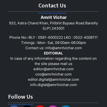
Contact Us
Amrit Vichar
932, Katra Chand Khan, Pilibhit Bypass Road Bareilly
(U.P) 243001
Phone No:-BLY : 0581-4000222 LKO : 0522-4008111
Timings : Mon- Sat, 09:00am-06:00pm
Contact us:
info@amritvichar.com
EDITORIAL
In case of any information regarding the content on
the site please mail us
editor@amritvichar.com
coo@amritvichar.com
editor.digital@amritvichar.com
info.digtal@amritvichar.com
Follow Us