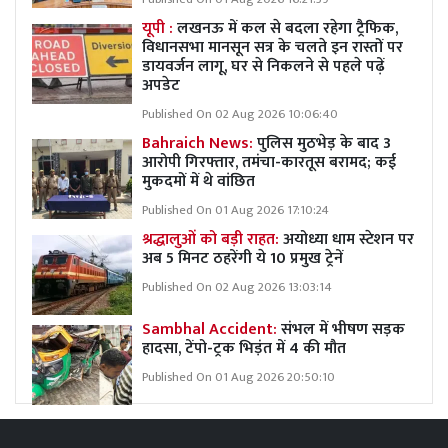
यूपी :
लखनऊ में कल से बदला रहेगा ट्रैफिक,
विधानसभा मानसून सत्र के चलते इन रास्तों पर
डायवर्जन लागू, घर से निकलने से पहले पढ़ें
अपडेट
Published On 02 Aug 2026 10:06:40
Bahraich News:
पुलिस मुठभेड़ के बाद 3
आरोपी गिरफ्तार, तमंचा-कारतूस बरामद; कई
मुकदमों में थे वांछित
Published On 01 Aug 2026 17:10:24
श्रद्धालुओं को बड़ी राहत:
अयोध्या धाम स्टेशन पर
अब 5 मिनट ठहरेंगी ये 10 प्रमुख ट्रेनें
Published On 02 Aug 2026 13:03:14
Sambhal Accident:
संभल में भीषण सड़क
हादसा, टेंपो-ट्रक भिड़ंत में 4 की मौत
Published On 01 Aug 2026 20:50:10