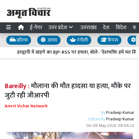
ई-पेपर
उत्तर प्रदेश
उत्तराखंड
देश
विदेश
का
व्हील्स
अंतस
रंगोली
कैंपस
य
हल्द्वानी में खड़गे का BJP-RSS पर हमला, बोले- ‘देशभक्ति हमें मत सिखाइए
Bareilly :
मौलाना की मौत हादसा या हत्या, मौके पर
जुटी रही जीआरपी
Amrit Vichar Network
By
Pradeep Kumar
Edited By
Pradeep Kumar
On
08 May 2026 08:06:22