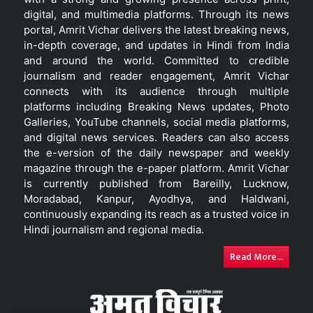
digital, and multimedia platforms. Through its news
portal, Amrit Vichar delivers the latest breaking news,
in-depth coverage, and updates in Hindi from India
and around the world. Committed to credible
journalism and reader engagement, Amrit Vichar
connects with its audience through multiple
platforms including Breaking News updates, Photo
Galleries, YouTube channels, social media platforms,
and digital news services. Readers can also access
the e-version of the daily newspaper and weekly
magazine through the e-paper platform. Amrit Vichar
is currently published from Bareilly, Lucknow,
Moradabad, Kanpur, Ayodhya, and Haldwani,
continuously expanding its reach as a trusted voice in
Hindi journalism and regional media.
Read More...