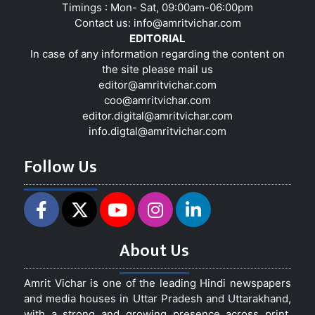
Timings : Mon- Sat, 09:00am-06:00pm
Contact us:
info@amritvichar.com
EDITORIAL
In case of any information regarding the content on
the site please mail us
editor@amritvichar.com
coo@amritvichar.com
editor.digital@amritvichar.com
info.digtal@amritvichar.com
Follow Us
About Us
Amrit Vichar is one of the leading Hindi newspapers
and media houses in Uttar Pradesh and Uttarakhand,
with a strong and growing presence across print,