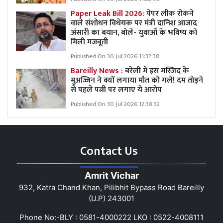
Paper Leak Bill 2026:
पेपर लीक रोकने
वाले संशोधन विधेयक पर मंत्री दानिश आजाद
अंसारी का बयान, बोले- युवाओं के भविष्य को
मिली मजबूती
Published On 30 Jul 2026 11:32:38
Bareilly News :
बरेली में इस मस्जिद के
मुअज्जिन ने क्यों लगाया मौत को गले! दम तोड़ने
से पहले पत्नी पर लगाए ये आरोप
Published On 30 Jul 2026 12:38:32
Contact Us
Amrit Vichar
932, Katra Chand Khan, Pilibhit Bypass Road Bareilly
(U.P) 243001
Phone No:-BLY : 0581-4000222 LKO : 0522-4008111