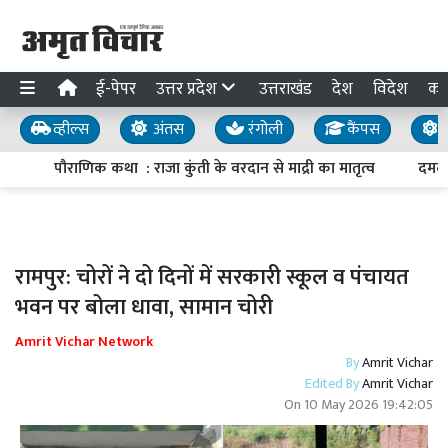
ई-पेपर
उत्तर प्रदेश
उत्तराखंड
देश
विदेश
का
व्हील्स
अंतस
रंगोली
कैंपस
य
पौराणिक कथा : राजा कुंती के वरदान से माद्री का मातृत्व
दमदार
रामपुर: चोरों ने दो दिनों में सरकारी स्कूल व पंचायत
भवन पर बोला धावा, सामान चोरी
Amrit Vichar Network
By
Amrit Vichar
Edited By
Amrit Vichar
On
10 May 2026 19:42:05