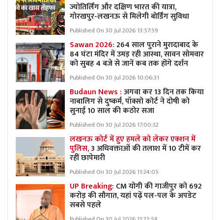
ज्योतिर्लिंग और दक्षिण भारत की यात्रा,
गोरखपुर-लखनऊ से मिलेगी बोर्डिंग सुविधा
Published On 30 Jul 2026 13:57:59
Sawan 2026:
264 साल पुराने मुरादाबाद के
84 घंटा मंदिर में उमड़ रही आस्था, सावन सोमवार
को सुबह 4 बजे से जानें कब तक होंगे दर्शन
Published On 30 Jul 2026 10:06:31
Budaun News :
अगवा कर 13 दिन तक किया
नाबालिग से दुष्कर्म, पॉक्सो कोर्ट ने दोषी को
सुनाई 10 साल की कठोर सजा
Published On 30 Jul 2026 17:00:32
लखनऊ कोर्ट में हुए हमले को लेकर एक्शन में
पुलिस,
3 अधिवक्ताओं की तलाश में 10 टीमें कर
रहीं छापेमारी
Published On 30 Jul 2026 11:24:05
UP Breaking:
CM योगी की गाजीपुर को 692
करोड़ की सौगात, यहां पढ़ें पल-पल के अपडेट
सबसे पहले
Published On 30 Jul 2026 11:22:58