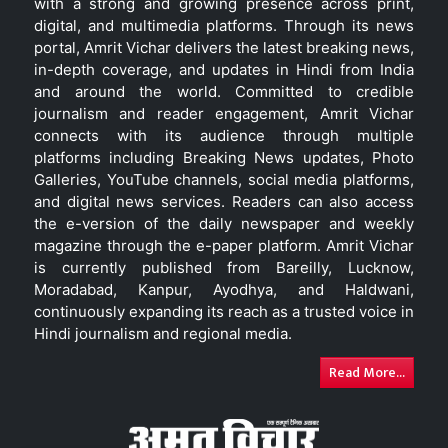
with a strong and growing presence across print,
digital, and multimedia platforms. Through its news
portal, Amrit Vichar delivers the latest breaking news,
in-depth coverage, and updates in Hindi from India
and around the world. Committed to credible
journalism and reader engagement, Amrit Vichar
connects with its audience through multiple
platforms including Breaking News updates, Photo
Galleries, YouTube channels, social media platforms,
and digital news services. Readers can also access
the e-version of the daily newspaper and weekly
magazine through the e-paper platform. Amrit Vichar
is currently published from Bareilly, Lucknow,
Moradabad, Kanpur, Ayodhya, and Haldwani,
continuously expanding its reach as a trusted voice in
Hindi journalism and regional media.
Read More...