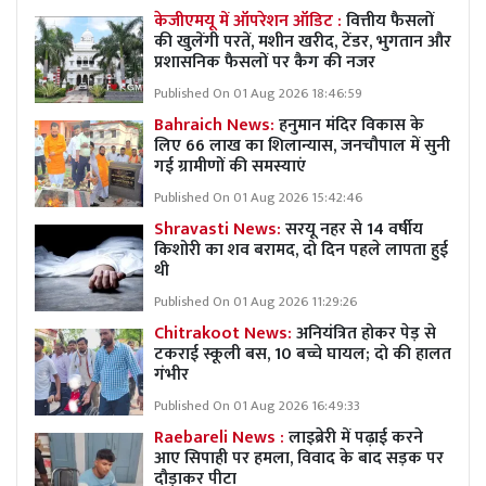
केजीएमयू में ऑपरेशन ऑडिट :
वित्तीय फैसलों
की खुलेंगी परतें, मशीन खरीद, टेंडर, भुगतान और
प्रशासनिक फैसलों पर कैग की नजर
Published On 01 Aug 2026 18:46:59
Bahraich News:
हनुमान मंदिर विकास के
लिए 66 लाख का शिलान्यास, जनचौपाल में सुनी
गई ग्रामीणों की समस्याएं
Published On 01 Aug 2026 15:42:46
Shravasti News:
सरयू नहर से 14 वर्षीय
किशोरी का शव बरामद, दो दिन पहले लापता हुई
थी
Published On 01 Aug 2026 11:29:26
Chitrakoot News:
अनियंत्रित होकर पेड़ से
टकराई स्कूली बस, 10 बच्चे घायल; दो की हालत
गंभीर
Published On 01 Aug 2026 16:49:33
Raebareli News :
लाइब्रेरी में पढ़ाई करने
आए सिपाही पर हमला, विवाद के बाद सड़क पर
दौड़ाकर पीटा