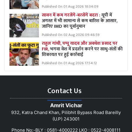
Published On 01 Aug 2026 18:34:09
सावन में कम गरजेंगे-बरसेंगे बदरा :
यूपी में
अगस्त में भी सामान्य से कम बारिश के आसार,
जानिए IMD का पूर्वानुमान
Published On 02 Aug 2026 09:46:59
राहुल गांधी, पप्पू यादव और अवधेश प्रसाद पर
FIR,
भगवा वेश में प्रदर्शन करने पर साधु-संतों की
शिकायत पर हुई कार्रवाई
Published On 01 Aug 2026 17:54:12
Contact Us
Amrit Vichar
932, Katra Chand Khan, Pilibhit Bypass Road Bareilly
(U.P) 243001
Phone No:-BLY : 0581-4000222 LKO : 0522-4008111