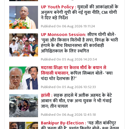
UP Youth Policy :
युवाओं की आकांक्षाओं के
अनुरूप बनेगी यूपी की नई युवा नीति, CM योगी
ने दिए बड़े निर्देश
Published On 06 Aug 2026 19:11:24
UP Monsoon Session:
सीएम योगी बोले-
'युवा और किसान विरोधी है सपा, विपक्ष के भारी
हंगामे के बीच विधानसभा की कार्यवाही
अनिश्चितकाल के लिए स्थगित
Published On 05 Aug 2026 14:20:54
मदरसा शिक्षा पर केशव मौर्य के बयान से
सियासी घमासान,
कपिल सिब्बल बोले- ‘क्या
चंदा चोर देशभक्त हैं?’
Published On 05 Aug 2026 10:52:33
झांसी :
सड़क हादसे में अतीक अहमद के बेटे
आबान की मौत, एक अन्य युवक ने भी गंवाई
जान; तीन घायल
Published On 06 Aug 2026 12:45:18
Bankipur By-Election :
'यह जीत बांकीपुर
की जनता की है', प्रशांत किशोर बोले- BJP नेतृत्व