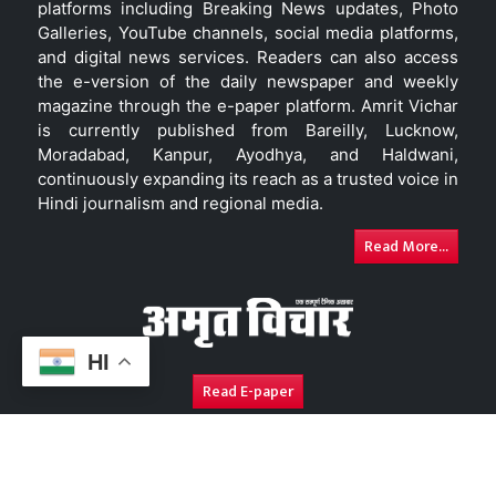
platforms including Breaking News updates, Photo
Galleries, YouTube channels, social media platforms,
and digital news services. Readers can also access
the e-version of the daily newspaper and weekly
magazine through the e-paper platform. Amrit Vichar
is currently published from Bareilly, Lucknow,
Moradabad, Kanpur, Ayodhya, and Haldwani,
continuously expanding its reach as a trusted voice in
Hindi journalism and regional media.
Read More...
HI
Read E-paper
About Us
Contact Us
Complaint Redressal
Disc