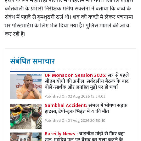
हसन के रूप में होते ही परिवार में कोहराम मच गया। सिविल लाइंस
कोतवाली के प्रभारी निरीक्षक मनीष सक्सेना ने बताया कि बच्चे के
संबंध में पहले से गुमशुदगी दर्ज थी। शव को कब्जे में लेकर पंचनामा
भर पोस्टमार्टम के लिए भेज दिया गया है। पुलिस मामले की जांच
कर रही है।
संबंधित समाचार
UP Monsoon Session 2026:
सत्र से पहले
सीएम योगी की अपील, सर्वदलीय बैठक के बाद
बोले-सार्थक और जनहित मुद्दों पर हो चर्चा
Published On 02 Aug 2026 15:54:03
Sambhal Accident:
संभल में भीषण सड़क
हादसा, टेंपो-ट्रक भिड़ंत में 4 की मौत
Published On 01 Aug 2026 20:50:10
Bareilly News :
चाइनीज मांझे से फिर बहा
खून, महादेव पुल पर वैभव का गला कटने के